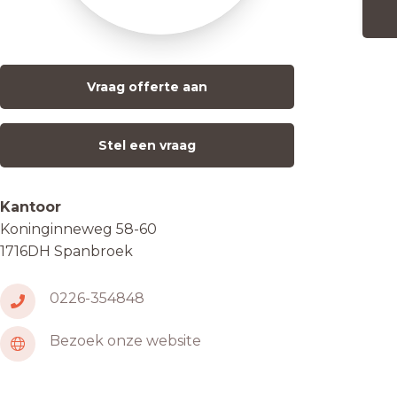
Vraag offerte aan
Stel een vraag
Kantoor
Koninginneweg 58-60
1716DH Spanbroek
0226-354848
Bezoek onze website