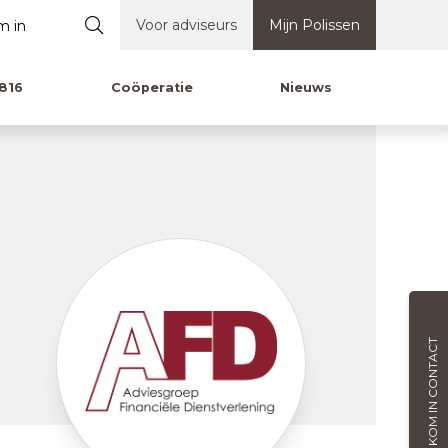
Voor adviseurs
Mijn Polissen
816
Coöperatie
Nieuws
KOM IN CONTACT