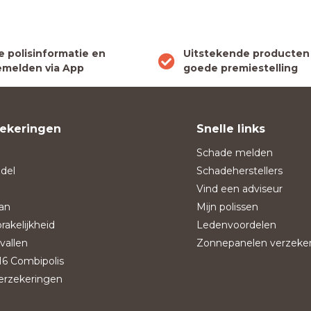
le polisinformatie en
Uitstekende producten
melden via App
goede premiestelling
ekeringen
Snelle links
Schade melden
del
Schadeherstellers
Vind een adviseur
an
Mijn polissen
rakelijkheid
Ledenvoordelen
vallen
Zonnepanelen verzeke
6 Combipolis
verzekeringen