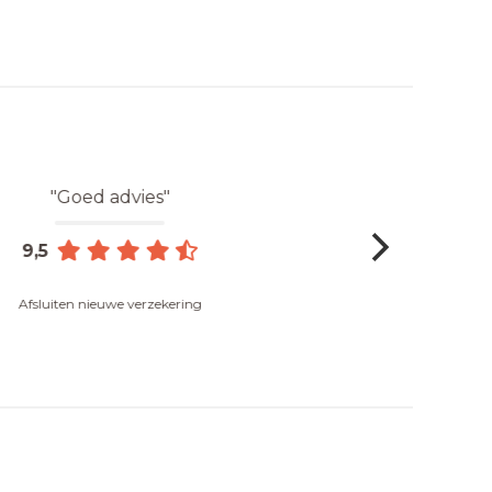
"Goed advies"
9,5
Afsluiten nieuwe verzekering