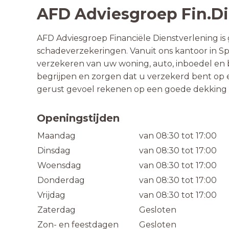
AFD Adviesgroep Fin.Di
AFD Adviesgroep Financiële Dienstverlening is g
schadeverzekeringen. Vanuit ons kantoor in S
verzekeren van uw woning, auto, inboedel en b
begrijpen en zorgen dat u verzekerd bent op e
gerust gevoel rekenen op een goede dekking e
Openingstijden
Maandag
van 08:30 tot 17:00
Dinsdag
van 08:30 tot 17:00
Woensdag
van 08:30 tot 17:00
Donderdag
van 08:30 tot 17:00
Vrijdag
van 08:30 tot 17:00
Zaterdag
Gesloten
Zon- en feestdagen
Gesloten