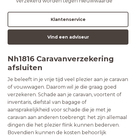
verzekerd worden tegen nieuwwaarde
Klantenservice
Vind een adviseur
Nh1816 Caravanverzekering
afsluiten
Je beleeft in je vrije tijd veel plezier aan je caravan
of vouwwagen. Daarom wil je die graag goed
verzekeren. Schade aan je caravan, voortent of
inventaris, diefstal van bagage of
aansprakelijkheid voor schade die je met je
caravan aan anderen toebrengt: het zijn allemaal
dingen die het plezier flink kunnen bederven.
Bovendien kunnen de kosten behoorlijk