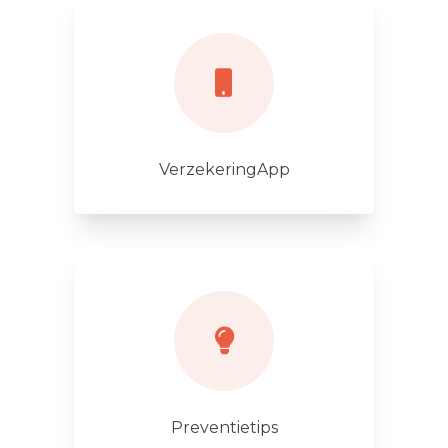
VerzekeringApp
Preventietips