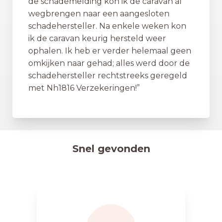
de schademelding kon ik de caravan al
wegbrengen naar een aangesloten
schadehersteller. Na enkele weken kon
ik de caravan keurig hersteld weer
ophalen. Ik heb er verder helemaal geen
omkijken naar gehad; alles werd door de
schadehersteller rechtstreeks geregeld
met Nh1816 Verzekeringen!”
Snel gevonden