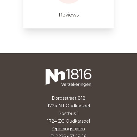
Reviews
Dorpsstraat 818
1724 NT Oudkarspel
Postbus 1
1724 ZG Oudkarspel
Openingstijden
T:
0226 - 33 18 16