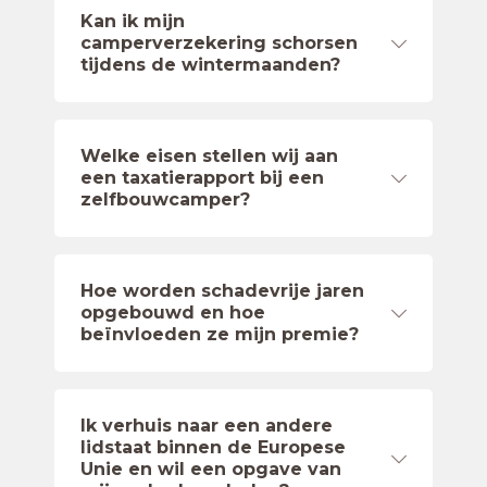
Kan ik mijn
camperverzekering schorsen
tijdens de wintermaanden?
Welke eisen stellen wij aan
een taxatierapport bij een
zelfbouwcamper?
Hoe worden schadevrije jaren
opgebouwd en hoe
beïnvloeden ze mijn premie?
Ik verhuis naar een andere
lidstaat binnen de Europese
Unie en wil een opgave van