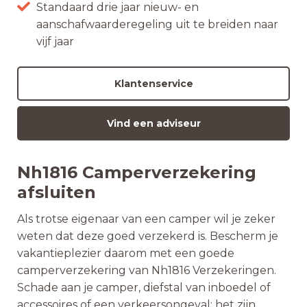
Standaard drie jaar nieuw- en
aanschafwaarderegeling uit te breiden naar
vijf jaar
Klantenservice
Vind een adviseur
Nh1816 Camperverzekering
afsluiten
Als trotse eigenaar van een camper wil je zeker
weten dat deze goed verzekerd is. Bescherm je
vakantieplezier daarom met een goede
camperverzekering van Nh1816 Verzekeringen.
Schade aan je camper, diefstal van inboedel of
accessoires of een verkeersongeval: het zijn