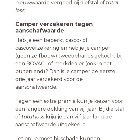
nieuwwaarde vergoed bij diefstal of
total
loss
.
Camper verzekeren tegen
aanschafwaarde
Heb je een beperkt casco- of
cascoverzekering en heb je je camper
(geen zelfbouw) tweedehands gekocht bij
een BOVAG- of merkdealer (ook in het
buitenland)? Dan is je camper de eerste
drie jaar verzekerd voor de
aanschafwaarde.
Tegen een extra premie kun je kiezen voor
een langere dekking van vijf jaar. Bij diefstal
of
total loss
krijg je dan vijf jaar lang de
aanschafwaarde uitgekeerd.
Let op: je moet bij schade kunnen