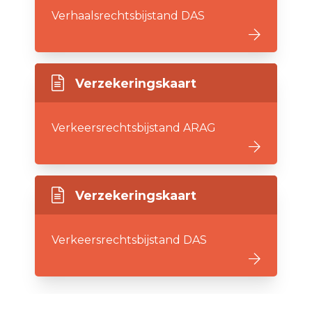
Verhaalsrechtsbijstand DAS
Verzekeringskaart
Verkeersrechtsbijstand ARAG
Verzekeringskaart
Verkeersrechtsbijstand DAS