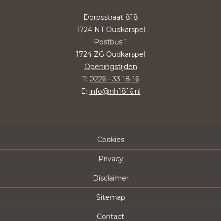
Dorpsstraat 818
1724 NT Oudkarspel
Postbus 1
1724 ZG Oudkarspel
Openingstijden
T:
0226 - 33 18 16
E:
info@nh1816.nl
Cookies
Privacy
Disclaimer
Sitemap
Contact