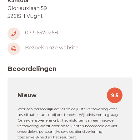
Kantoor
Glorieuxlaan 59
5261SH Vught
073-6570258
Bezoek onze website
Beoordelingen
Nieuw
9.5
Voor een persoonlijk advies en de juiste verzekering voor
uw situatie kunt u bij ons terecht. Wij adviseren u graag.
Onze dienstverlening bij het afsluiten van een nieuwe
verzekering wordt door onze klanten beoordeeld op vier
onderdelen: persoonlijke service, dienstverlening,
toegankelijkheid en het resultaat.