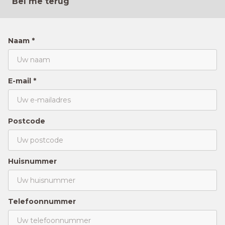
Bel me terug
Naam *
E-mail *
Postcode
Huisnummer
Telefoonnummer