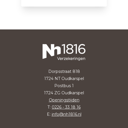
Dorpsstraat 818
1724 NT Oudkarspel
Postbus 1
1724 ZG Oudkarspel
Openingstijden
T:
0226 - 33 18 16
E:
info@nh1816.nl