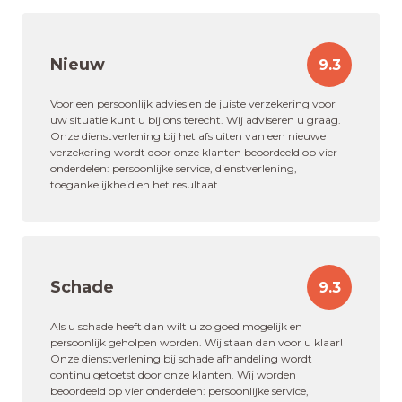
Nieuw
9.3
Voor een persoonlijk advies en de juiste verzekering voor
uw situatie kunt u bij ons terecht. Wij adviseren u graag.
Onze dienstverlening bij het afsluiten van een nieuwe
verzekering wordt door onze klanten beoordeeld op vier
onderdelen: persoonlijke service, dienstverlening,
toegankelijkheid en het resultaat.
Schade
9.3
Als u schade heeft dan wilt u zo goed mogelijk en
persoonlijk geholpen worden. Wij staan dan voor u klaar!
Onze dienstverlening bij schade afhandeling wordt
continu getoetst door onze klanten. Wij worden
beoordeeld op vier onderdelen: persoonlijke service,