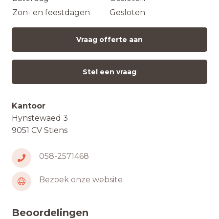
Zon- en feestdagen
Gesloten
Vraag offerte aan
Stel een vraag
Kantoor
Hynstewaed 3
9051 CV Stiens
058-2571468
Bezoek onze website
Beoordelingen