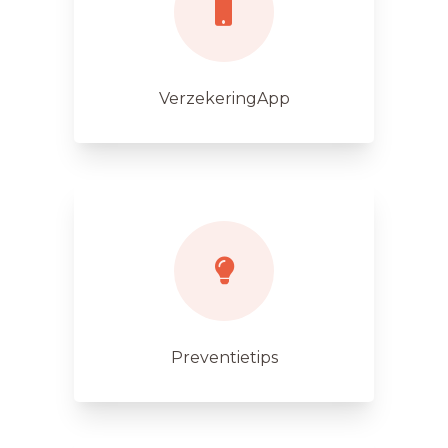
VerzekeringApp
Preventietips