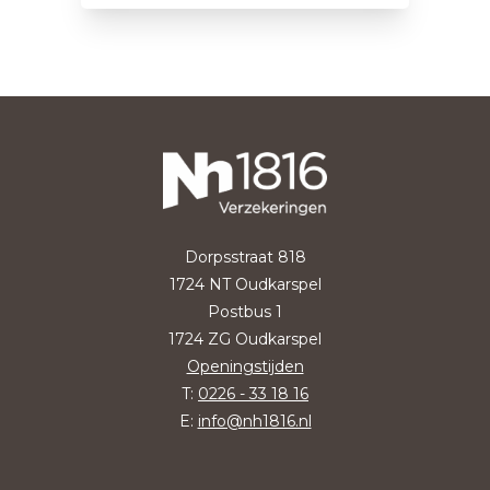
Dorpsstraat 818
1724 NT Oudkarspel
Postbus 1
1724 ZG Oudkarspel
Openingstijden
T:
0226 - 33 18 16
E:
info@nh1816.nl