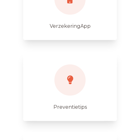
VerzekeringApp
Preventietips