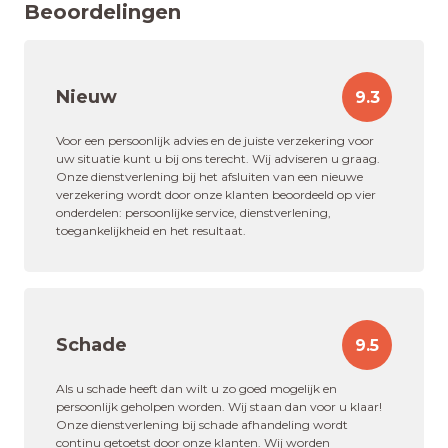
Beoordelingen
Nieuw
9.3
Voor een persoonlijk advies en de juiste verzekering voor
uw situatie kunt u bij ons terecht. Wij adviseren u graag.
Onze dienstverlening bij het afsluiten van een nieuwe
verzekering wordt door onze klanten beoordeeld op vier
onderdelen: persoonlijke service, dienstverlening,
toegankelijkheid en het resultaat.
Schade
9.5
Als u schade heeft dan wilt u zo goed mogelijk en
persoonlijk geholpen worden. Wij staan dan voor u klaar!
Onze dienstverlening bij schade afhandeling wordt
continu getoetst door onze klanten. Wij worden