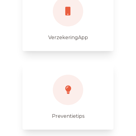
VerzekeringApp
Preventietips