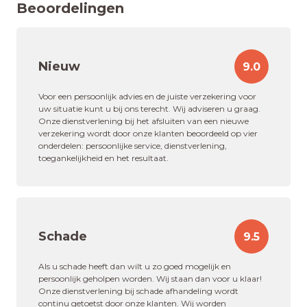
Beoordelingen
Nieuw
9.0
Voor een persoonlijk advies en de juiste verzekering voor
uw situatie kunt u bij ons terecht. Wij adviseren u graag.
Onze dienstverlening bij het afsluiten van een nieuwe
verzekering wordt door onze klanten beoordeeld op vier
onderdelen: persoonlijke service, dienstverlening,
toegankelijkheid en het resultaat.
Schade
9.5
Als u schade heeft dan wilt u zo goed mogelijk en
persoonlijk geholpen worden. Wij staan dan voor u klaar!
Onze dienstverlening bij schade afhandeling wordt
continu getoetst door onze klanten. Wij worden