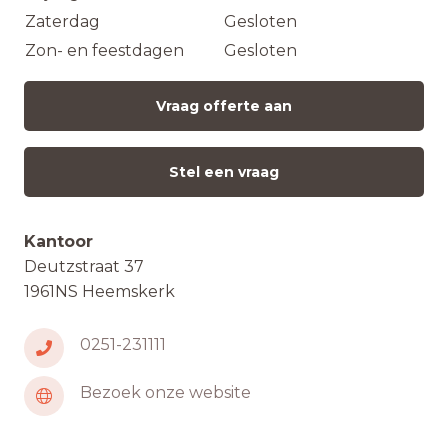
Zaterdag
Gesloten
Zon- en feestdagen
Gesloten
Vraag offerte aan
Stel een vraag
Kantoor
Deutzstraat 37
1961NS Heemskerk
0251-231111
Bezoek onze website