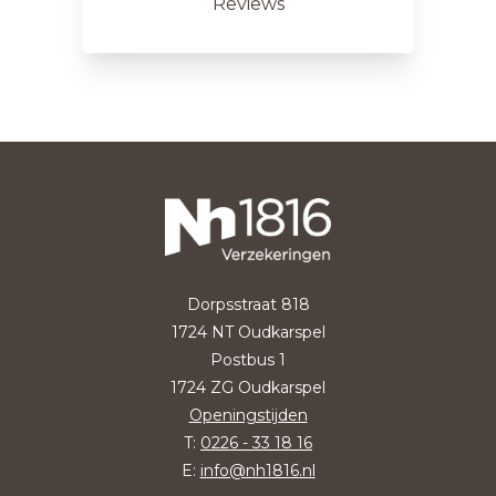
Reviews
Dorpsstraat 818
1724 NT Oudkarspel
Postbus 1
1724 ZG Oudkarspel
Openingstijden
T:
0226 - 33 18 16
E:
info@nh1816.nl