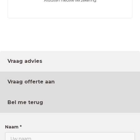
Afsluiten nieuwe verzekering
Vraag advies
Vraag offerte aan
Bel me terug
Naam *