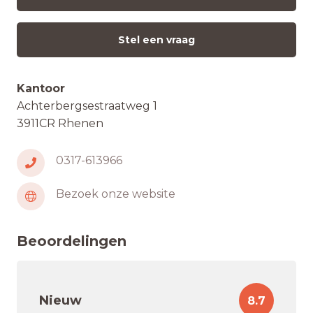
Stel een vraag
Kantoor
Achterbergsestraatweg 1
3911CR Rhenen
0317-613966
Bezoek onze website
Beoordelingen
Nieuw
8.7