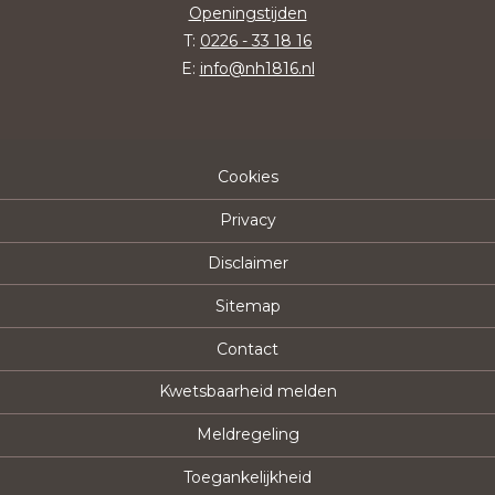
Openingstijden
T:
0226 - 33 18 16
E:
info@nh1816.nl
Cookies
Privacy
Disclaimer
Sitemap
Contact
Kwetsbaarheid melden
Meldregeling
Toegankelijkheid