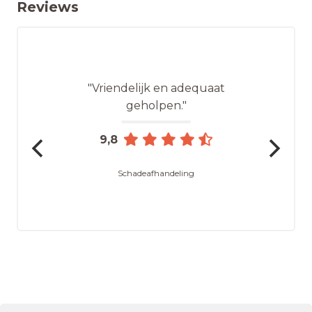
Reviews
"Vriendelijk en adequaat
geholpen."
9,8
Schadeafhandeling