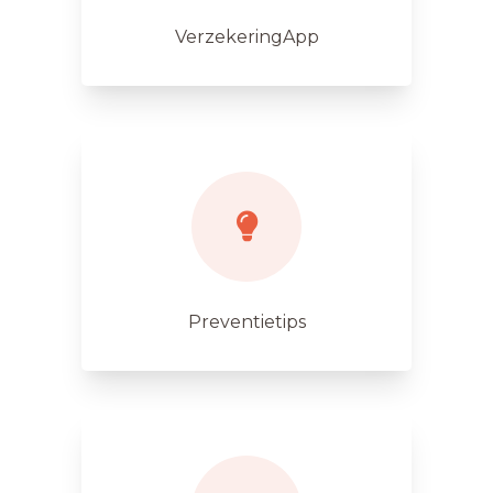
VerzekeringApp
Preventietips