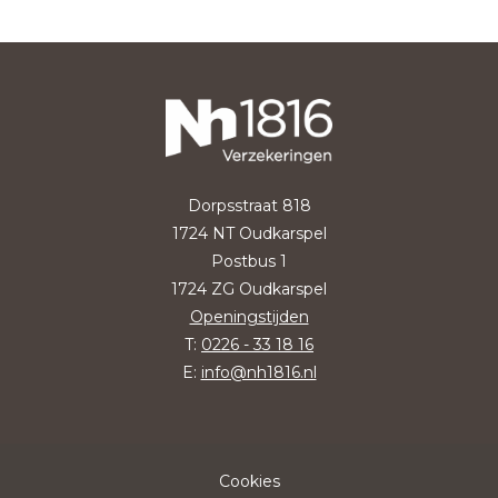
Dorpsstraat 818
1724 NT Oudkarspel
Postbus 1
1724 ZG Oudkarspel
Openingstijden
T:
0226 - 33 18 16
E:
info@nh1816.nl
Cookies