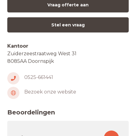
Vraag offerte aan
Stel een vraag
Kantoor
Zuiderzeestraatweg West 31
8085AA Doornspijk
0525-661441
Bezoek onze website
Beoordelingen