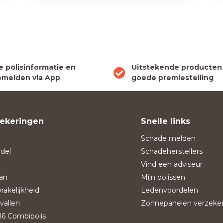
le polisinformatie en
Uitstekende producten
melden via App
goede premiestelling
ekeringen
Snelle links
Schade melden
del
Schadeherstellers
Vind een adviseur
an
Mijn polissen
rakelijkheid
Ledenvoordelen
vallen
Zonnepanelen verzeke
6 Combipolis