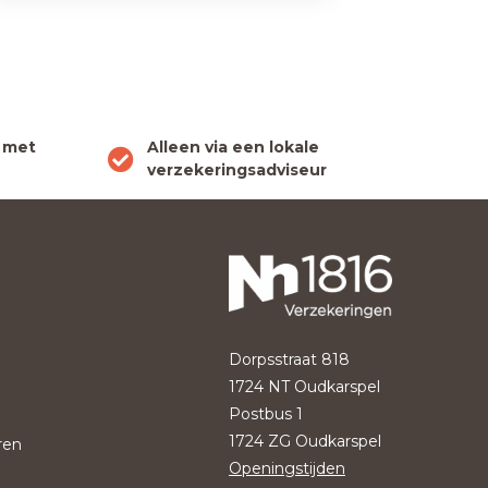
 met
Alleen via een lokale
verzekeringsadviseur
Dorpsstraat 818
1724 NT Oudkarspel
Postbus 1
1724 ZG Oudkarspel
ren
Openingstijden