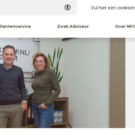
Dyslexie
Klantenservice
Zoek Adviseur
Over Nh1