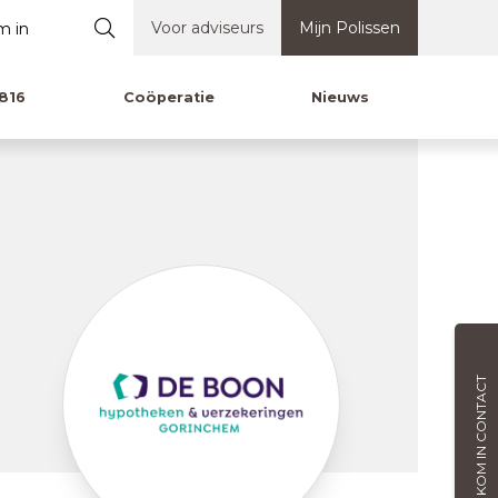
Voor adviseurs
Mijn Polissen
816
Coöperatie
Nieuws
KOM IN CONTACT