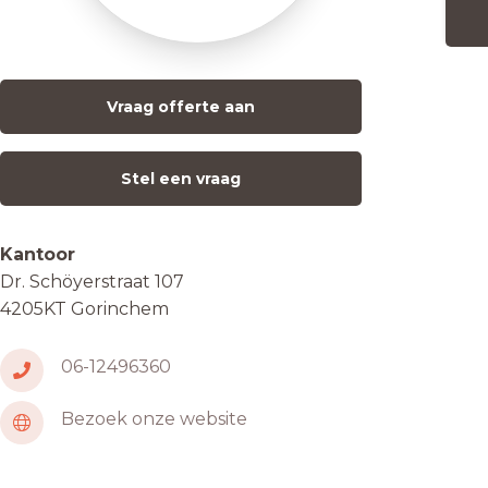
Vraag offerte aan
Stel een vraag
Kantoor
Dr. Schöyerstraat 107
4205KT Gorinchem
06-12496360
Bezoek onze website