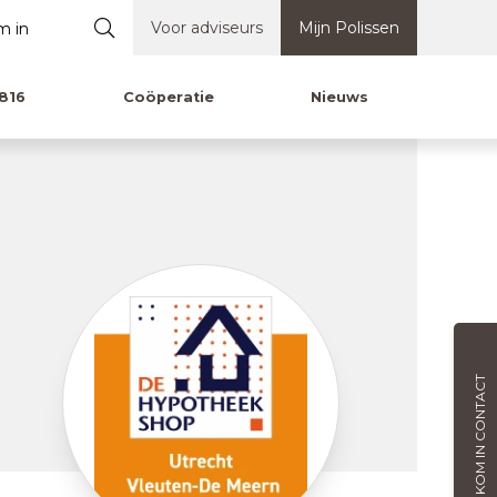
Voor adviseurs
Mijn Polissen
816
Coöperatie
Nieuws
KOM IN CONTACT