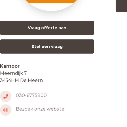
Vraag offerte aan
Stel een vraag
Kantoor
Meerndijk 7
3454HM De Meern
030-6775800
Bezoek onze website