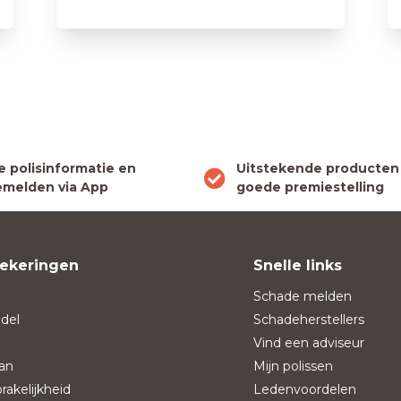
le polisinformatie en
Uitstekende producten
melden via App
goede premiestelling
ekeringen
Snelle links
Schade melden
del
Schadeherstellers
Vind een adviseur
an
Mijn polissen
rakelijkheid
Ledenvoordelen