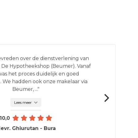
tevreden over de dienstverlening van
ij De Hypotheekshop (Beumer). Vanaf
was het proces duidelijk en goed
. We hadden ook onze makelaar via
Beumer,
...
"
Lees meer
10,0
evr. Ghiurutan - Bura