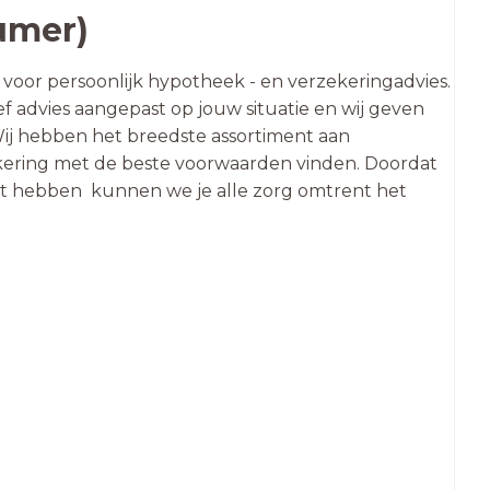
umer)
 voor persoonlijk hypotheek - en verzekeringadvies.
ief advies aangepast op jouw situatie en wij geven
 Wij hebben het breedste assortiment aan
kering met de beste voorwaarden vinden. Doordat
enst hebben kunnen we je alle zorg omtrent het