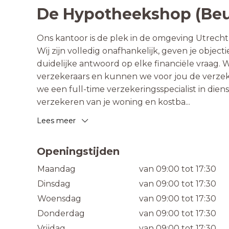
De Hypotheekshop (Be
Ons kantoor is de plek in de omgeving Utrecht
Wij zijn volledig onafhankelijk, geven je object
duidelijke antwoord op elke financiële vraag.
verzekeraars en kunnen we voor jou de verze
we een full-time verzekeringsspecialist in di
verzekeren van je woning en kostba
...
Lees meer
Openingstijden
Maandag
van 09:00 tot 17:30
Dinsdag
van 09:00 tot 17:30
Woensdag
van 09:00 tot 17:30
Donderdag
van 09:00 tot 17:30
Vrijdag
van 09:00 tot 17:30