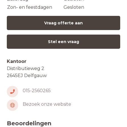
Zon- en feestdagen
Gesloten
Vraag offerte aan
Stel een vraag
Kantoor
Distributieweg 2
2645EJ Delfgauw
015-2560265
Bezoek onze website
Beoordelingen