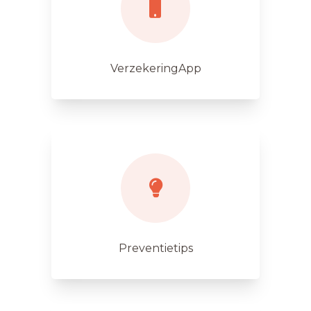
VerzekeringApp
Preventietips