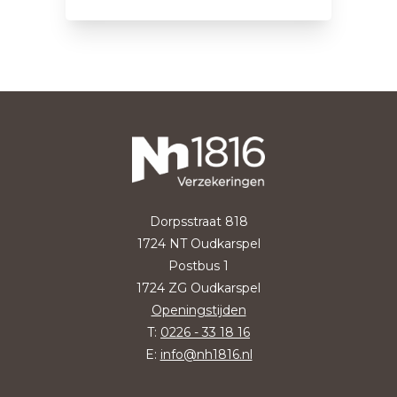
Dorpsstraat 818
1724 NT Oudkarspel
Postbus 1
1724 ZG Oudkarspel
Openingstijden
T:
0226 - 33 18 16
E:
info@nh1816.nl