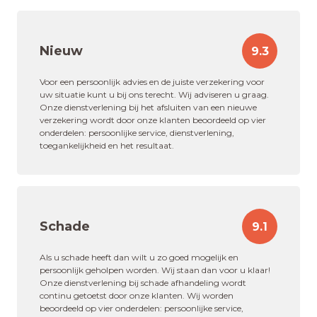
Nieuw
9.3
Voor een persoonlijk advies en de juiste verzekering voor
uw situatie kunt u bij ons terecht. Wij adviseren u graag.
Onze dienstverlening bij het afsluiten van een nieuwe
verzekering wordt door onze klanten beoordeeld op vier
onderdelen: persoonlijke service, dienstverlening,
toegankelijkheid en het resultaat.
Schade
9.1
Als u schade heeft dan wilt u zo goed mogelijk en
persoonlijk geholpen worden. Wij staan dan voor u klaar!
Onze dienstverlening bij schade afhandeling wordt
continu getoetst door onze klanten. Wij worden
beoordeeld op vier onderdelen: persoonlijke service,