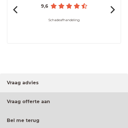
9,6
Schadeafhandeling
Vraag advies
Vraag offerte aan
Bel me terug