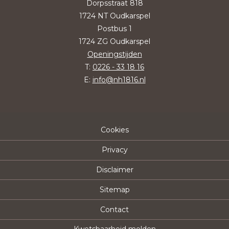
Dorpsstraat 818
1724 NT Oudkarspel
Postbus 1
1724 ZG Oudkarspel
Openingstijden
T:
0226 - 33 18 16
E:
info@nh1816.nl
Cookies
Privacy
Disclaimer
Sitemap
Contact