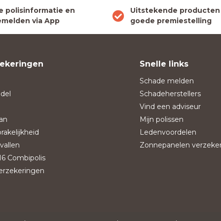
le polisinformatie en
Uitstekende producten
melden via App
goede premiestelling
ekeringen
Snelle links
Schade melden
del
Schadeherstellers
Vind een adviseur
an
Mijn polissen
rakelijkheid
Ledenvoordelen
vallen
Zonnepanelen verzeke
6 Combipolis
verzekeringen