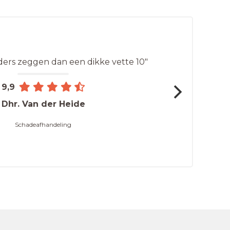
nders zeggen dan een dikke vette 10"
9,9
Dhr. Van der Heide
Schadeafhandeling