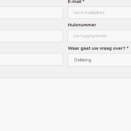
E-mail *
Huisnummer
Waar gaat uw vraag over? *