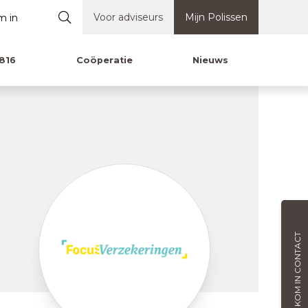
Voor adviseurs
Mijn Polissen
816
Coöperatie
Nieuws
KOM IN CONTACT