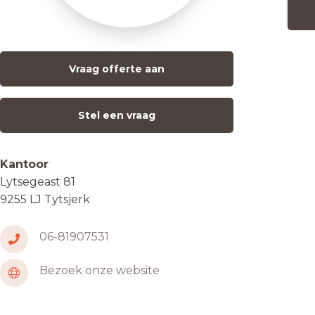
Vraag offerte aan
Stel een vraag
Kantoor
Lytsegeast 81
9255 LJ Tytsjerk
06-81907531
Bezoek onze website