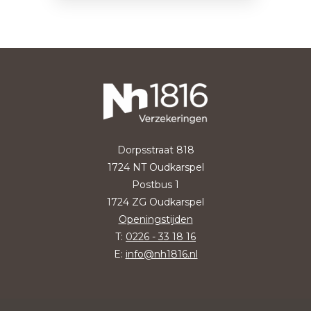
Dorpsstraat 818
1724 NT Oudkarspel
Postbus 1
1724 ZG Oudkarspel
Openingstijden
T:
0226 - 33 18 16
E:
info@nh1816.nl