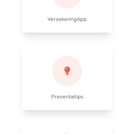
VerzekeringApp
Preventietips