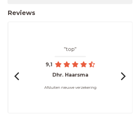
Reviews
"top"
9,1
Dhr. Haarsma
Afsluiten nieuwe verzekering