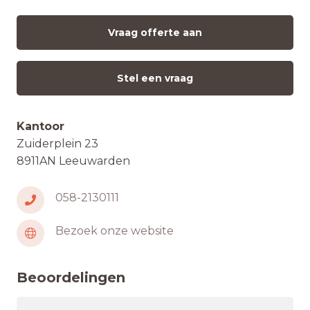
Vraag offerte aan
Stel een vraag
Kantoor
Zuiderplein 23
8911AN Leeuwarden
058-2130111
Bezoek onze website
Beoordelingen