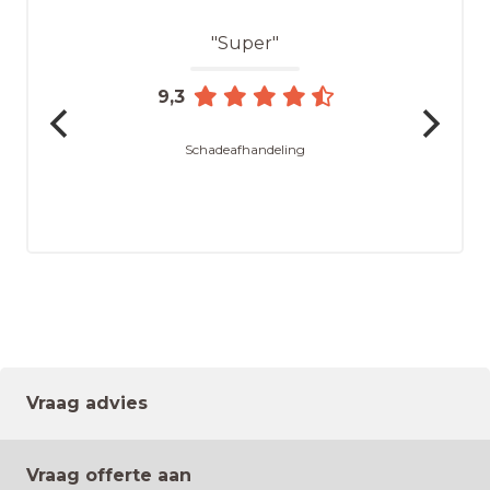
"Super"
9,3
Schadeafhandeling
Vraag advies
Vraag offerte aan