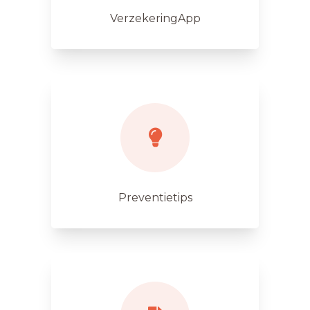
VerzekeringApp
Preventietips