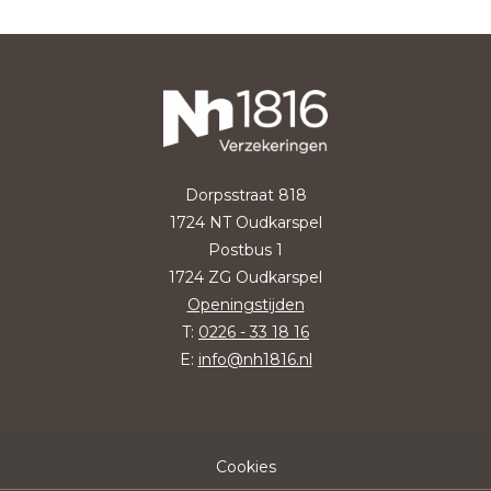
Dorpsstraat 818
1724 NT Oudkarspel
Postbus 1
1724 ZG Oudkarspel
Openingstijden
T:
0226 - 33 18 16
E:
info@nh1816.nl
Cookies