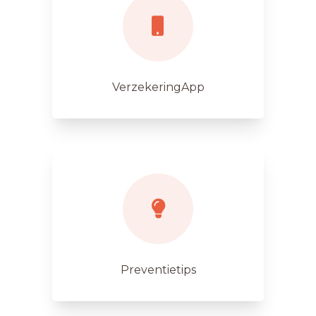
VerzekeringApp
Preventietips