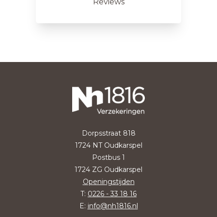
Reviews
Dorpsstraat 818
1724 NT Oudkarspel
Postbus 1
1724 ZG Oudkarspel
Openingstijden
T:
0226 - 33 18 16
E:
info@nh1816.nl