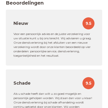
Beoordelingen
Nieuw
9.5
Voor een persoonlijk advies en de juiste verzekering voor
uw situatie kunt u bij ons terecht. Wij adviseren u graag.
Onze dienstverlening bij het afsluiten van een nieuwe
verzekering wordt door onze klanten beoordeeld op vier
onderdelen: persoonlijke service, dienstverlening,
toegankelijkheid en het resultaat.
Schade
9.5
Als u schade heeft dan wilt u zo goed mogelijk en
persoonlijk geholpen worden. Wij staan dan voor u klaar!
Onze dienstverlening bij schade afhandeling wordt
continu getoetst door onze klanten. Wij worden