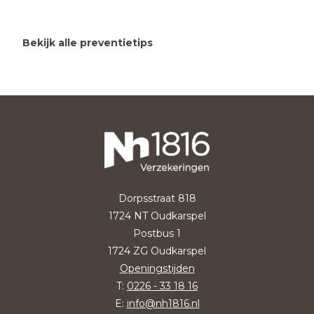
Bekijk alle preventietips
Dorpsstraat 818
1724 NT Oudkarspel
Postbus 1
1724 ZG Oudkarspel
Openingstijden
T:
0226 - 33 18 16
E:
info@nh1816.nl