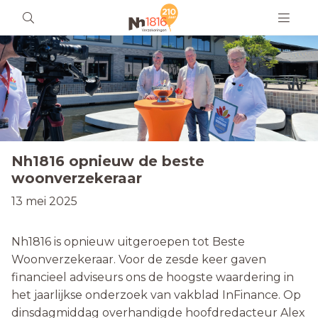
Nh1816 opnieuw de beste
woonverzekeraar
13 mei 2025
Nh1816 is opnieuw uitgeroepen tot Beste
Woonverzekeraar. Voor de zesde keer gaven
financieel adviseurs ons de hoogste waardering in
het jaarlijkse onderzoek van vakblad InFinance. Op
dinsdagmiddag overhandigde hoofdredacteur Alex