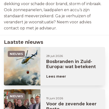
dekking voor schade door brand, storm of inbraak.
Ook zonnepanelen, laadpalen en accu’s zijn
standaard meeverzekerd. Ga je verhuizen of
verandert je woonsituatie? Neem voor advies
contact op met je adviseur.
Laatste nieuws
NIEUWS
28 juli 2026
Bosbranden in Zuid-
Europa: wat betekent
dit voor jouw vakantie?
Lees meer
NIEUWS
19 juni 2026
Voor de zevende keer
Beste