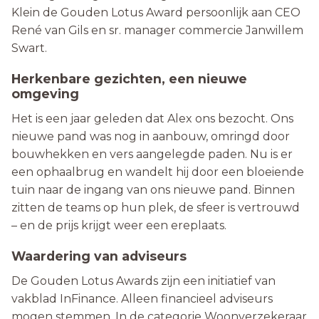
Klein de Gouden Lotus Award persoonlijk aan CEO
René van Gils en sr. manager commercie Janwillem
Swart.
Herkenbare gezichten, een nieuwe
omgeving
Het is een jaar geleden dat Alex ons bezocht. Ons
nieuwe pand was nog in aanbouw, omringd door
bouwhekken en vers aangelegde paden. Nu is er
een ophaalbrug en wandelt hij door een bloeiende
tuin naar de ingang van ons nieuwe pand. Binnen
zitten de teams op hun plek, de sfeer is vertrouwd
– en de prijs krijgt weer een ereplaats.
Waardering van adviseurs
De Gouden Lotus Awards zijn een initiatief van
vakblad InFinance. Alleen financieel adviseurs
mogen stemmen. In de categorie Woonverzekeraar