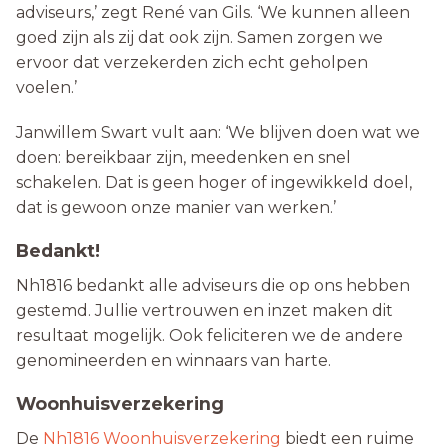
adviseurs,’ zegt René van Gils. ‘We kunnen alleen
goed zijn als zij dat ook zijn. Samen zorgen we
ervoor dat verzekerden zich echt geholpen
voelen.’
Janwillem Swart vult aan: ‘We blijven doen wat we
doen: bereikbaar zijn, meedenken en snel
schakelen. Dat is geen hoger of ingewikkeld doel,
dat is gewoon onze manier van werken.’
Bedankt!
Nh1816 bedankt alle adviseurs die op ons hebben
gestemd. Jullie vertrouwen en inzet maken dit
resultaat mogelijk. Ook feliciteren we de andere
genomineerden en winnaars van harte.
Woonhuisverzekering
De
Nh1816 Woonhuisverzekering
biedt een ruime