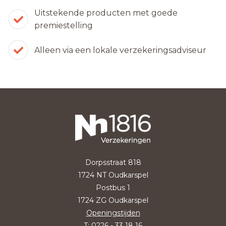
Uitstekende producten met goede
premiestelling
Alleen via een lokale verzekeringsadviseur
Dorpsstraat 818
1724 NT Oudkarspel
Postbus 1
1724 ZG Oudkarspel
Openingstijden
T:
0226 - 33 18 16