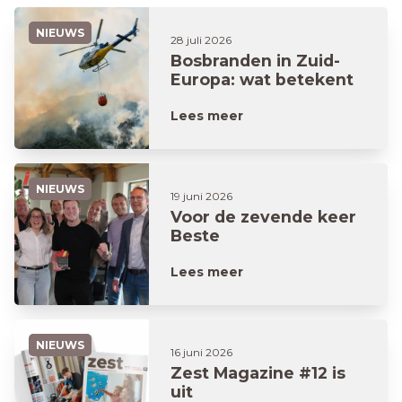
NIEUWS
28 juli 2026
Bosbranden in Zuid-
Europa: wat betekent
dit voor jouw vakantie?
Lees meer
NIEUWS
19 juni 2026
Voor de zevende keer
Beste
Woonverzekeraar
Lees meer
NIEUWS
16 juni 2026
Zest Magazine #12 is
uit