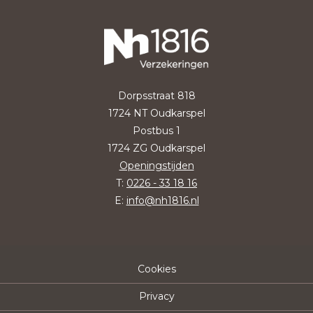
Dorpsstraat 818
1724 NT Oudkarspel
Postbus 1
1724 ZG Oudkarspel
Openingstijden
T:
0226 - 33 18 16
E:
info@nh1816.nl
Cookies
Privacy