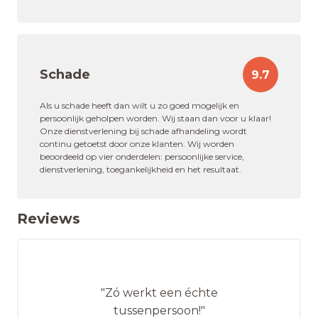
Schade
9.7
Als u schade heeft dan wilt u zo goed mogelijk en
persoonlijk geholpen worden. Wij staan dan voor u klaar!
Onze dienstverlening bij schade afhandeling wordt
continu getoetst door onze klanten. Wij worden
beoordeeld op vier onderdelen: persoonlijke service,
dienstverlening, toegankelijkheid en het resultaat.
Reviews
"Zó werkt een échte
tussenpersoon!"