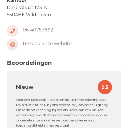
Kantoor
Dorpsstraat 173-A
5504HE Veldhoven
06-40753892
Bezoek onze website
Beoordelingen
Nieuw
9.5
Voor een persoonlijk advies en de juiste verzekering voor
uw situatie kunt u bij ons terecht. Wij adviseren u graag.
Onze dienstverlening bij het afsluiten van een nieuwe
verzekering wordt door onze klanten beoordeeld op vier
onderdelen: persoonlijke service, dienstverlening,
toegankelijkheid en het resultaat.