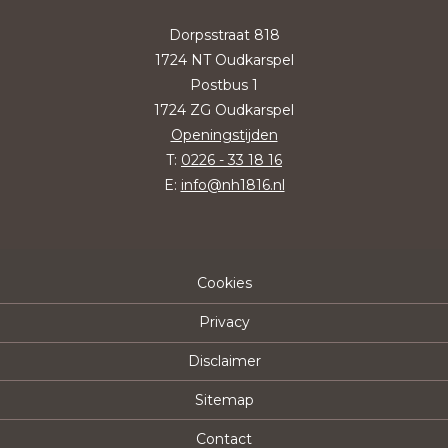
Dorpsstraat 818
1724 NT Oudkarspel
Postbus 1
1724 ZG Oudkarspel
Openingstijden
T:
0226 - 33 18 16
E:
info@nh1816.nl
Cookies
Privacy
Disclaimer
Sitemap
Contact