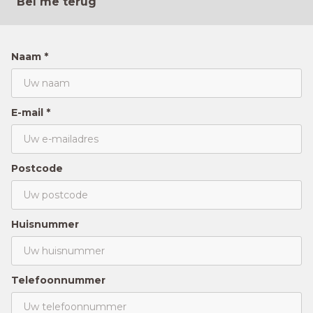
Bel me terug
Naam *
E-mail *
Postcode
Huisnummer
Telefoonnummer