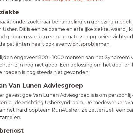
ziekte
maakt onderzoek naar behandeling en genezing mogelij
Usher. Dit is een zeldzame en erfelijke ziekte, waarbij 
nd geboren worden en naarmate ze opgroeien zichtverli
 de patiënten heeft ook evenwichtsproblemen.
lijden ongeveer 800 - 1000 mensen aan het Syndroom v
chten zijn nog niet goed. Een oplossing om het doof en
te roepen is nog steeds niet gevonden.
 van Van Lunen Adviesgroep
r gevestigde Van Lunen Adviesgroep is is om persoonli
en bij de Stichting Ushersyndroom. De medewerkers va
an het hardloopteam Run4Usher. Ze zetten zelf een 
 zamelen.
brengst