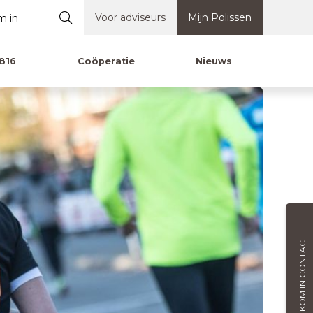
Voor adviseurs
Mijn Polissen
816
Coöperatie
Nieuws
KOM IN CONTACT