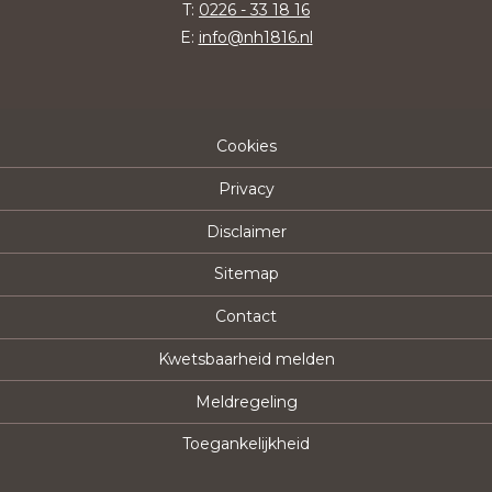
T:
0226 - 33 18 16
E:
info@nh1816.nl
Cookies
Privacy
Disclaimer
Sitemap
Contact
Kwetsbaarheid melden
Meldregeling
Toegankelijkheid