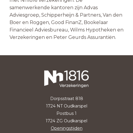
met Nh1816 Verzekeringen. De
samenwerkende kantoren zijn Advas
Adviesgroep, Schipperheijn & Partners, Van den
Boer en Roggen, Good FinanZ, Bookelaar
Financieel Adviesbureau, Wilms Hypotheken en
Verzekeringen en Peter Geurds Assurantiën.
Dorpsstraat 818
1724 NT Oudkarspel
Postbus 1
1724 ZG Oudkarspel
Openingstijden