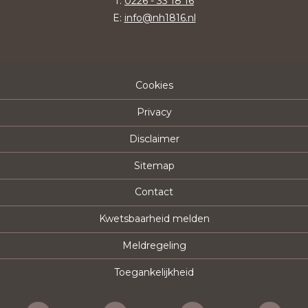
T:
0226 - 33 18 16
E:
info@nh1816.nl
Cookies
Privacy
Disclaimer
Sitemap
Contact
Kwetsbaarheid melden
Meldregeling
Toegankelijkheid