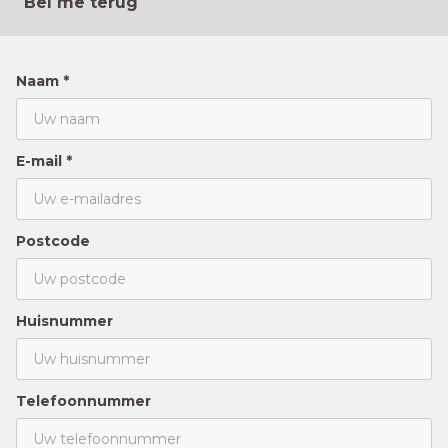
Bel me terug
Naam *
E-mail *
Postcode
Huisnummer
Telefoonnummer