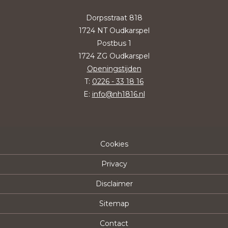
Dorpsstraat 818
1724 NT Oudkarspel
Postbus 1
1724 ZG Oudkarspel
Openingstijden
T:
0226 - 33 18 16
E:
info@nh1816.nl
Cookies
Privacy
Disclaimer
Sitemap
Contact