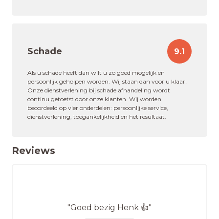
Schade
9.1
Als u schade heeft dan wilt u zo goed mogelijk en
persoonlijk geholpen worden. Wij staan dan voor u klaar!
Onze dienstverlening bij schade afhandeling wordt
continu getoetst door onze klanten. Wij worden
beoordeeld op vier onderdelen: persoonlijke service,
dienstverlening, toegankelijkheid en het resultaat.
Reviews
"Goed bezig Henk 👍"