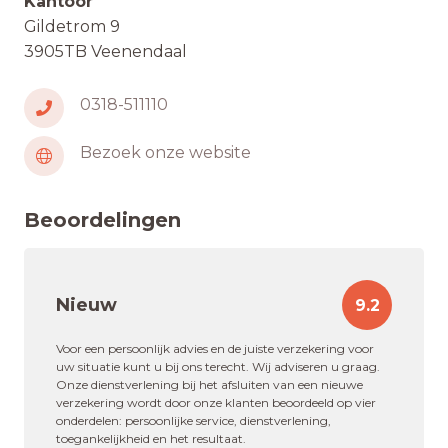
Kantoor
Gildetrom 9
3905TB Veenendaal
0318-511110
Bezoek onze website
Beoordelingen
Nieuw
9.2
Voor een persoonlijk advies en de juiste verzekering voor
uw situatie kunt u bij ons terecht. Wij adviseren u graag.
Onze dienstverlening bij het afsluiten van een nieuwe
verzekering wordt door onze klanten beoordeeld op vier
onderdelen: persoonlijke service, dienstverlening,
toegankelijkheid en het resultaat.