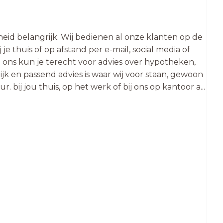
heid belangrijk. Wij bedienen al onze klanten op de
 je thuis of op afstand per e-mail, social media of
 Bij ons kun je terecht voor advies over hypotheken,
jk en passend advies is waar wij voor staan, gewoon
. bij jou thuis, op het werk of bij ons op kantoor a
...