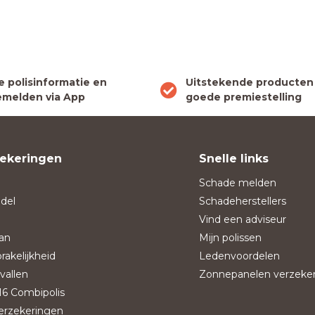
le polisinformatie en
Uitstekende producten
melden via App
goede premiestelling
ekeringen
Snelle links
Schade melden
del
Schadeherstellers
Vind een adviseur
an
Mijn polissen
rakelijkheid
Ledenvoordelen
vallen
Zonnepanelen verzeke
6 Combipolis
verzekeringen