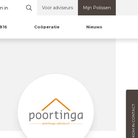
Voor adviseurs
Mijn Polissen
816
Coöperatie
Nieuws
KOM IN CONTACT