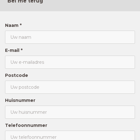
Bel me terug
Naam *
E-mail *
Postcode
Huisnummer
Telefoonnummer