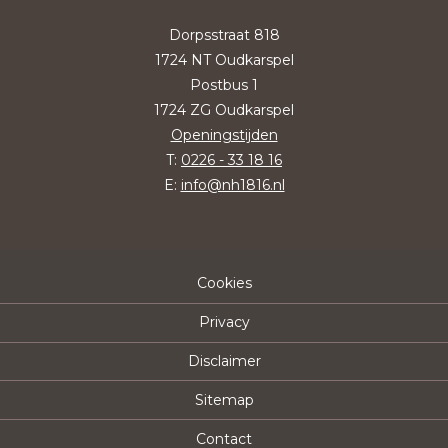
Dorpsstraat 818
1724 NT Oudkarspel
Postbus 1
1724 ZG Oudkarspel
Openingstijden
T:
0226 - 33 18 16
E:
info@nh1816.nl
Cookies
Privacy
Disclaimer
Sitemap
Contact