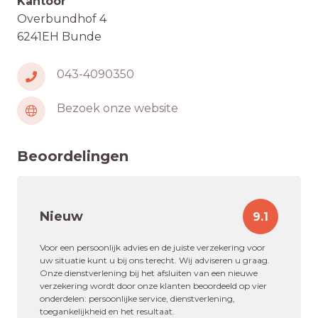
Kantoor
Overbundhof 4
6241EH Bunde
043-4090350
Bezoek onze website
Beoordelingen
Nieuw
9.1
Voor een persoonlijk advies en de juiste verzekering voor
uw situatie kunt u bij ons terecht. Wij adviseren u graag.
Onze dienstverlening bij het afsluiten van een nieuwe
verzekering wordt door onze klanten beoordeeld op vier
onderdelen: persoonlijke service, dienstverlening,
toegankelijkheid en het resultaat.