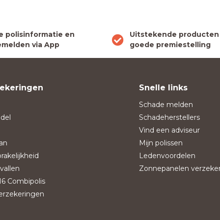
le polisinformatie en
Uitstekende producten
melden via App
goede premiestelling
ekeringen
Snelle links
Schade melden
del
Schadeherstellers
Vind een adviseur
an
Mijn polissen
rakelijkheid
Ledenvoordelen
vallen
Zonnepanelen verzeke
6 Combipolis
verzekeringen