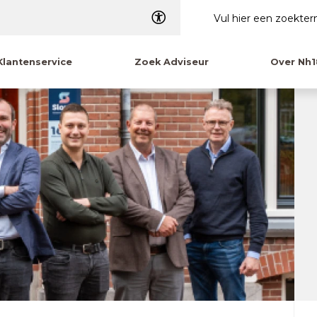
Dyslexie
Klantenservice
Zoek Adviseur
Over Nh1