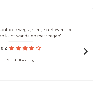
antoren weg zijn en je niet even snel
en kunt wandelen met vragen"
8,2
Schadeafhandeling