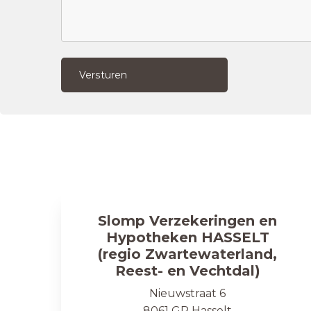
Versturen
Slomp Verzekeringen en
Hypotheken HASSELT
(regio Zwartewaterland,
Reest- en Vechtdal)
Nieuwstraat 6
8061 GR Hasselt