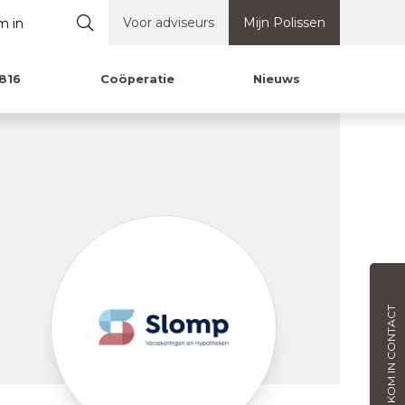
Voor adviseurs
Mijn Polissen
816
Coöperatie
Nieuws
KOM IN CONTACT