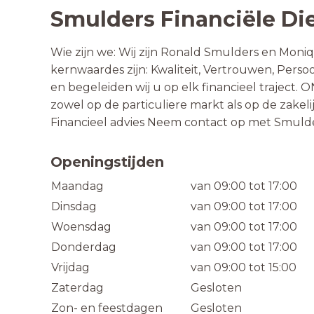
Smulders Financiële Di
Wie zijn we: Wij zijn Ronald Smulders en Mon
kernwaardes zijn: Kwaliteit, Vertrouwen, Persoo
en begeleiden wij u op elk financieel traject
zowel op de particuliere markt als op de zakel
Financieel advies Neem contact op met Smulder
Openingstijden
Maandag
van 09:00 tot 17:00
Dinsdag
van 09:00 tot 17:00
Woensdag
van 09:00 tot 17:00
Donderdag
van 09:00 tot 17:00
Vrijdag
van 09:00 tot 15:00
Zaterdag
Gesloten
Zon- en feestdagen
Gesloten