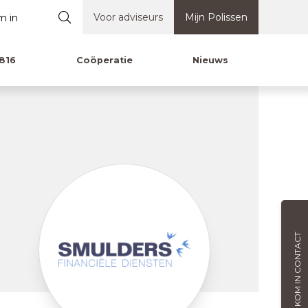
Voor adviseurs
Mijn Polissen
816
Coöperatie
Nieuws
KOM IN CONTACT