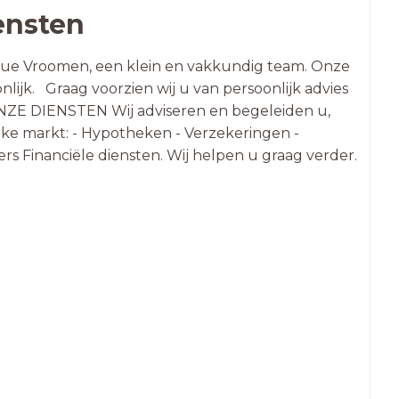
ensten
ique Vroomen, een klein en vakkundig team. Onze
nlijk. Graag voorzien wij u van persoonlijk advies
. ONZE DIENSTEN Wij adviseren en begeleiden u,
ijke markt: - Hypotheken - Verzekeringen -
s Financiële diensten. Wij helpen u graag verder.