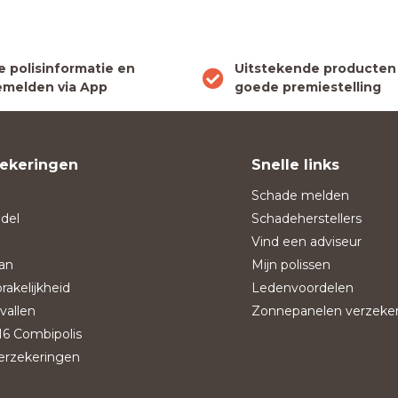
le polisinformatie en
Uitstekende producten
melden via App
goede premiestelling
ekeringen
Snelle links
Schade melden
del
Schadeherstellers
Vind een adviseur
an
Mijn polissen
rakelijkheid
Ledenvoordelen
vallen
Zonnepanelen verzeke
6 Combipolis
verzekeringen