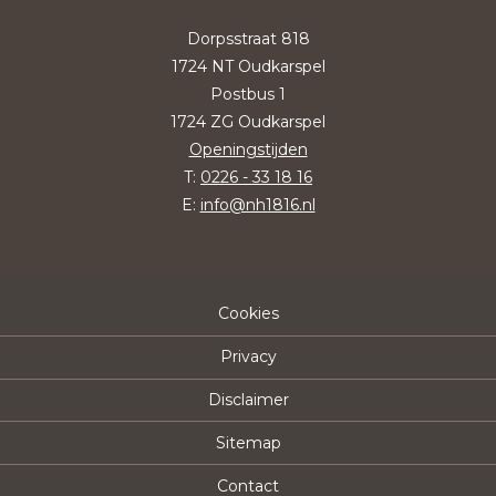
Dorpsstraat 818
1724 NT Oudkarspel
Postbus 1
1724 ZG Oudkarspel
Openingstijden
T:
0226 - 33 18 16
E:
info@nh1816.nl
Cookies
Privacy
Disclaimer
Sitemap
Contact