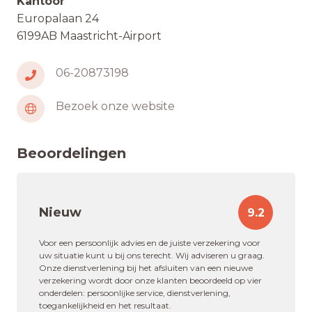
Kantoor
Europalaan 24
6199AB Maastricht-Airport
06-20873198
Bezoek onze website
Beoordelingen
Nieuw
9.2
Voor een persoonlijk advies en de juiste verzekering voor
uw situatie kunt u bij ons terecht. Wij adviseren u graag.
Onze dienstverlening bij het afsluiten van een nieuwe
verzekering wordt door onze klanten beoordeeld op vier
onderdelen: persoonlijke service, dienstverlening,
toegankelijkheid en het resultaat.