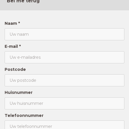
Bel me terug
Naam *
E-mail *
Postcode
Huisnummer
Telefoonnummer