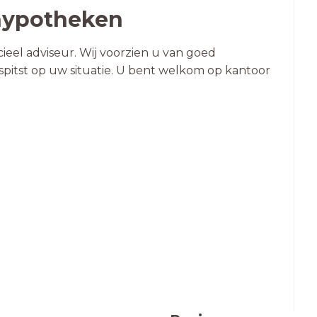
 hypotheken
ieel adviseur. Wij voorzien u van goed
spitst op uw situatie. U bent welkom op kantoor