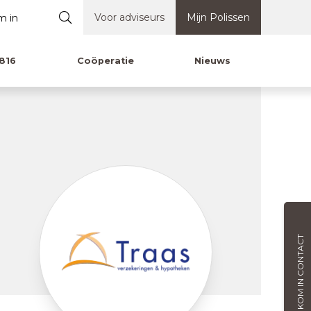
Voor adviseurs
Mijn Polissen
816
Coöperatie
Nieuws
KOM IN CONTACT