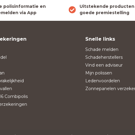
le polisinformatie en
Uitstekende producten
melden via App
goede premiestelling
ekeringen
Snelle links
Schade melden
del
Schadeherstellers
Vind een adviseur
an
Mijn polissen
rakelijkheid
Ledenvoordelen
vallen
Zonnepanelen verzeke
6 Combipolis
verzekeringen