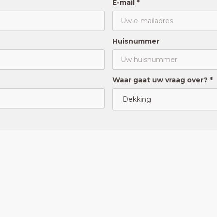
E-mail *
Huisnummer
Waar gaat uw vraag over? *