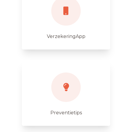
VerzekeringApp
Preventietips