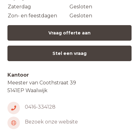
Zaterdag
Gesloten
Zon- en feestdagen
Gesloten
Vraag offerte aan
Stel een vraag
Kantoor
Meester van Coothstraat 39
5141EP Waalwijk
0416-334128
Bezoek onze website