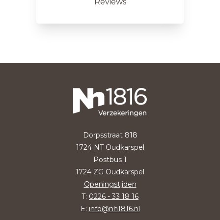
Reviews
Dorpsstraat 818
1724 NT Oudkarspel
Postbus 1
1724 ZG Oudkarspel
Openingstijden
T:
0226 - 33 18 16
E:
info@nh1816.nl