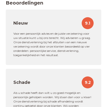
Beoordelingen
Nieuw
9.1
Voor een persoonlijk advies en de juiste verzekering voor
uw situatie kunt u bij ons terecht. Wij adviseren u graag.
Onze dienstverlening bij het afsluiten van een nieuwe
verzekering wordt door onze klanten beoordeeld op vier
onderdelen: persoonlijke service, dienstverlening,
toegankelijkheid en het resultaat.
Schade
9.2
Als u schade heeft dan wilt u zo goed mogelijk en
persoonlijk geholpen worden. Wij staan dan voor u klaar!
Onze dienstverlening bij schade afhandeling wordt
continu getoetst door onze klanten. Wij worden