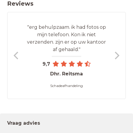
Reviews
"erg behulpzaam. ik had fotos op
mijn telefoon. Kon ik niet
verzenden. zijn er op uw kantoor
af gehaald."
9,7
Dhr. Reitsma
Schadeafhandeling
Vraag advies