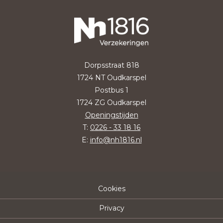
Dorpsstraat 818
1724 NT Oudkarspel
Postbus 1
1724 ZG Oudkarspel
Openingstijden
T:
0226 - 33 18 16
E:
info@nh1816.nl
Cookies
Privacy