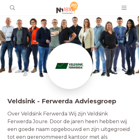
Veldsink - Ferwerda Adviesgroep
Over Veldsink Ferwerda Wij zijn Veldsink
Ferwerda Joure. Door de jaren heen hebben wij
een goede naam opgebouwd en zijn uitgegroeid
tot een gerenommeerd kantoor met als