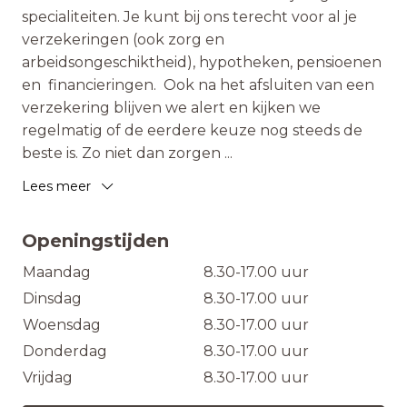
specialiteiten. Je kunt bij ons terecht voor al je
verzekeringen (ook zorg en
arbeidsongeschiktheid), hypotheken, pensioenen
en financieringen. Ook na het afsluiten van een
verzekering blijven we alert en kijken we
regelmatig of de eerdere keuze nog steeds de
beste is. Zo niet dan zorgen
...
Lees meer
Openingstijden
Maandag
8.30-17.00 uur
Dinsdag
8.30-17.00 uur
Woensdag
8.30-17.00 uur
Donderdag
8.30-17.00 uur
Vrijdag
8.30-17.00 uur