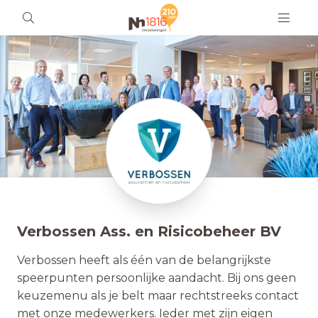
Verbossen Ass. en Risicobeheer BV
Verbossen heeft als één van de belangrijkste
speerpunten persoonlijke aandacht. Bij ons geen
keuzemenu als je belt maar rechtstreeks contact
met onze medewerkers. Ieder met zijn eigen