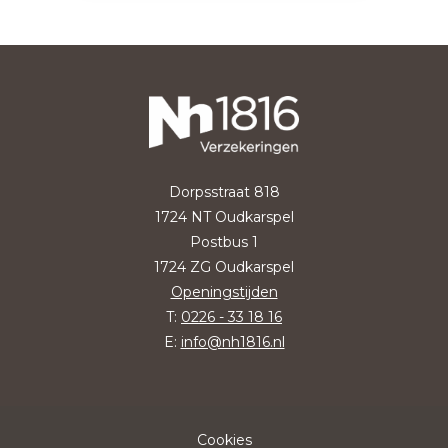
Dorpsstraat 818
1724 NT Oudkarspel
Postbus 1
1724 ZG Oudkarspel
Openingstijden
T:
0226 - 33 18 16
E:
info@nh1816.nl
Cookies