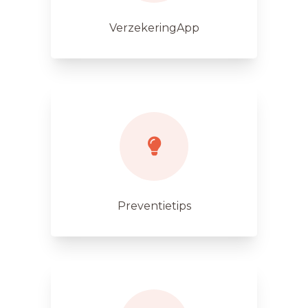
VerzekeringApp
Preventietips