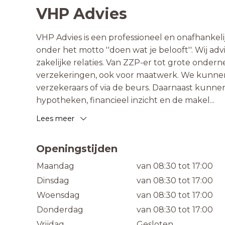
VHP Advies
VHP Advies is een professioneel en onafhankeli
onder het motto ''doen wat je belooft''. Wij a
zakelijke relaties. Van ZZP-er tot grote onder
verzekeringen, ook voor maatwerk. We kunnen d
verzekeraars of via de beurs. Daarnaast kunnen
hypotheken, financieel inzicht en de makel
...
Lees meer
Openingstijden
Maandag
van 08:30 tot 17:00
Dinsdag
van 08:30 tot 17:00
Woensdag
van 08:30 tot 17:00
Donderdag
van 08:30 tot 17:00
Vrijdag
Gesloten