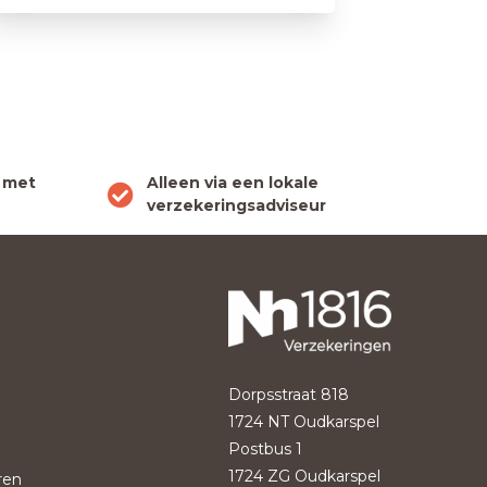
 met
Alleen via een lokale
verzekeringsadviseur
Dorpsstraat 818
1724 NT Oudkarspel
Postbus 1
1724 ZG Oudkarspel
ren