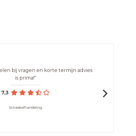
len bij vragen en korte termijn advies
is prima!"
7,3
Schadeafhandeling