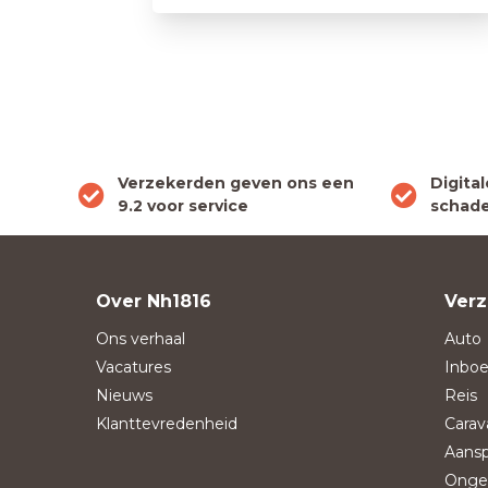
Verzekerden geven ons een
Digita
9.2 voor service
schade
Over Nh1816
Verz
Ons verhaal
Auto
Vacatures
Inboe
Nieuws
Reis
Klanttevredenheid
Carav
Aansp
Onge