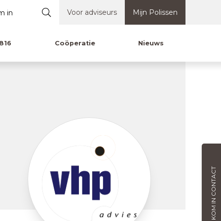
Voor adviseurs
Mijn Polissen
816
Coöperatie
Nieuws
KOM IN CONTACT