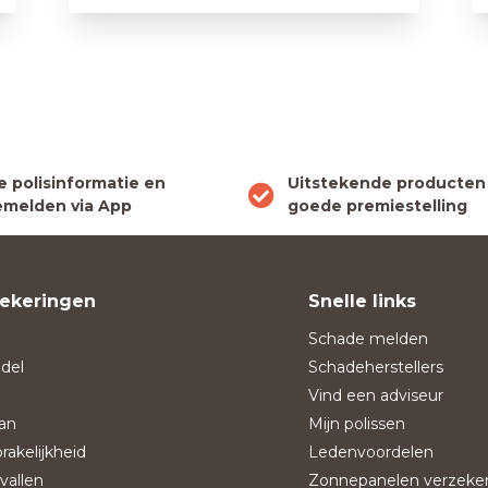
le polisinformatie en
Uitstekende producten
melden via App
goede premiestelling
ekeringen
Snelle links
Schade melden
del
Schadeherstellers
Vind een adviseur
an
Mijn polissen
rakelijkheid
Ledenvoordelen
vallen
Zonnepanelen verzeke