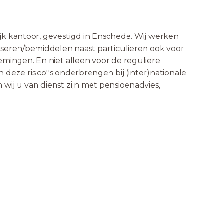
jk kantoor, gevestigd in Enschede. Wij werken
dviseren/bemiddelen naast particulieren ook voor
nemingen. En niet alleen voor de reguliere
eze risico''s onderbrengen bij (inter)nationale
 wij u van dienst zijn met pensioenadvies,