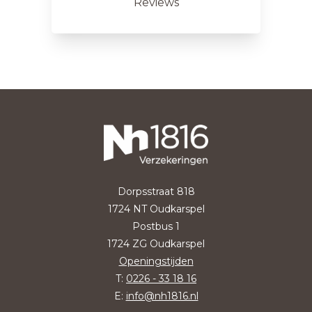
Reviews
Dorpsstraat 818
1724 NT Oudkarspel
Postbus 1
1724 ZG Oudkarspel
Openingstijden
T:
0226 - 33 18 16
E:
info@nh1816.nl