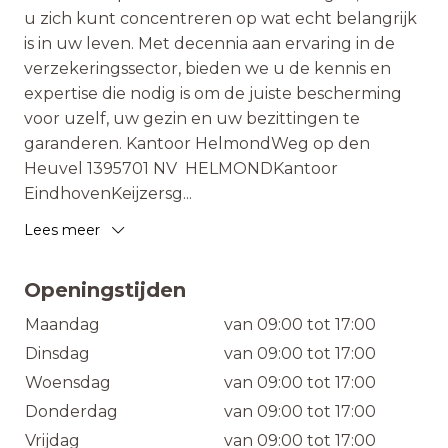
u zich kunt concentreren op wat echt belangrijk
is in uw leven. Met decennia aan ervaring in de
verzekeringssector, bieden we u de kennis en
expertise die nodig is om de juiste bescherming
voor uzelf, uw gezin en uw bezittingen te
garanderen. Kantoor HelmondWeg op den
Heuvel 1395701 NV HELMONDKantoor
EindhovenKeijzersg
...
Lees meer
Openingstijden
Maandag
van 09:00 tot 17:00
Dinsdag
van 09:00 tot 17:00
Woensdag
van 09:00 tot 17:00
Donderdag
van 09:00 tot 17:00
Vrijdag
van 09:00 tot 17:00