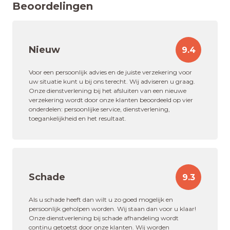
Beoordelingen
Nieuw
9.4
Voor een persoonlijk advies en de juiste verzekering voor
uw situatie kunt u bij ons terecht. Wij adviseren u graag.
Onze dienstverlening bij het afsluiten van een nieuwe
verzekering wordt door onze klanten beoordeeld op vier
onderdelen: persoonlijke service, dienstverlening,
toegankelijkheid en het resultaat.
Schade
9.3
Als u schade heeft dan wilt u zo goed mogelijk en
persoonlijk geholpen worden. Wij staan dan voor u klaar!
Onze dienstverlening bij schade afhandeling wordt
continu getoetst door onze klanten. Wij worden