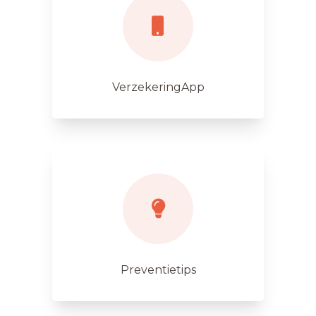
VerzekeringApp
Preventietips