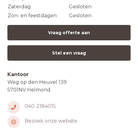
Zaterdag
Gesloten
Zon- en feestdagen
Gesloten
Vraag offerte aan
Stel een vraag
Kantoor
Weg op den Heuvel 139
5701NV Helmond
040-2184015
Bezoek onze website