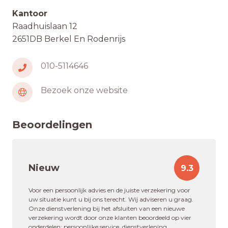
Kantoor
Raadhuislaan 12
2651DB Berkel En Rodenrijs
010-5114646
Bezoek onze website
Beoordelingen
Nieuw
9.3
Voor een persoonlijk advies en de juiste verzekering voor
uw situatie kunt u bij ons terecht. Wij adviseren u graag.
Onze dienstverlening bij het afsluiten van een nieuwe
verzekering wordt door onze klanten beoordeeld op vier
onderdelen: persoonlijke service, dienstverlening,