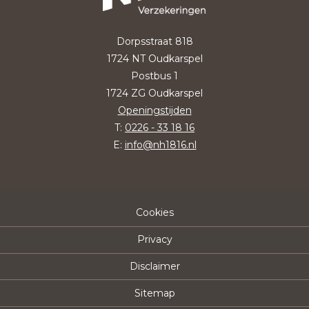
Dorpsstraat 818
1724 NT Oudkarspel
Postbus 1
1724 ZG Oudkarspel
Openingstijden
T:
0226 - 33 18 16
E:
info@nh1816.nl
Cookies
Privacy
Disclaimer
Sitemap