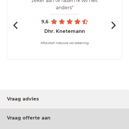
zeker aan te raden Ik wil niet
anders"
9,6
Dhr. Knetemann
Afsluiten nieuwe verzekering
Vraag advies
Vraag offerte aan