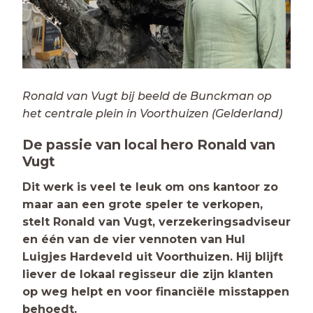
Ronald van Vugt bij beeld de Bunckman op
het centrale plein in Voorthuizen (Gelderland)
De passie van local hero Ronald van
Vugt
Dit werk is veel te leuk om ons kantoor zo
maar aan een grote speler te verkopen,
stelt Ronald van Vugt, verzekeringsadvi­seur
en één van de vier vennoten van Hul
Luigjes Hardeveld uit Voorthuizen. Hij blijft
liever de lokaal regisseur die zijn klan­ten
op weg helpt en voor financiële misstappen
behoedt.