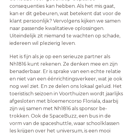
consequenties kan hebben. Als het mis gaat,
kan er dit gebeuren, wat betekent dat voor de
klant per­soonlijk? Vervolgens kijken we samen
naar passende kwalitatieve oplossingen.
Uiteindelijk zit niemand te wachten op schade,
iedereen wil plezierig leven.
Het is fijn als je op een serieuze partner als
Nh1816 kunt rekenen. Ze denken mee en zijn
benaderbaar. Er is sprake van een echte relatie
en niet van een éénrich­tingsverkeer, wat je ook
nog wel ziet. En ze delen ons lokaal geluid. Het
toeristisch seizoen in Voorthuizen wordt jaarlijks
afgesloten met bloemencorso Floriala, daarbij
zijn wij samen met Nh1816 als sponsor be­
trokken. Ook de SpaceBuzz, een bus in de
vorm van de spaceshuttle, waar schoolklassen
les krijgen over het universum, is een mooi