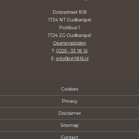
Dorpsstraat 818
1724 NT Oudkarspel
Postbus 1
1724 ZG Oudkarspel
Openingstijden
T:
0226 - 33 18 16
E:
info@nh1816.nl
Cookies
Privacy
Disclaimer
Sitemap
Contact