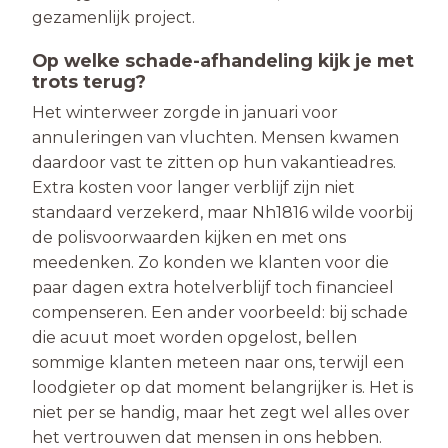
gezamenlijk project.
Op welke schade-afhandeling kijk je met
trots terug?
Het winterweer zorgde in januari voor
annuleringen van vluch­ten. Mensen kwamen
daardoor vast te zitten op hun vakantie­adres.
Extra kosten voor langer verblijf zijn niet
standaard ver­zekerd, maar Nh1816 wilde voorbij
de polisvoorwaarden kijken en met ons
meedenken. Zo konden we klanten voor die
paar da­gen extra hotelverblijf toch financieel
compenseren. Een ander voorbeeld: bij schade
die acuut moet worden opgelost, bellen
sommige klanten meteen naar ons, terwijl een
loodgieter op dat moment belangrijker is. Het is
niet per se handig, maar het zegt wel alles over
het vertrouwen dat mensen in ons hebben.