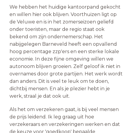
We hebben het huidige kantoorpand gekocht
en willen hier ook blijven. Voorthuizen ligt op
de Veluwe en is in het zomerseizoen geliefd
onder toeristen, maar de regio staat ook
bekend om zijn ondernemerschap. Het
nabijgelegen Barneveld heeft een opvallend
hoog percentage zzp'ers en een sterke lokale
economie. In deze fijne omgeving willen we
autonoom blijven groei­en. Zelf geloof ik niet in
overnames door grote partij­en. Het werk wordt
dan anders. Dit is veel te leuk om te doen,
dichtbij mensen. En als je plezier hebt in je
werk, straal je dat ook uit.
Als het om verzekeren gaat, is bij veel mensen
de prijs leidend. Ik leg graag uit hoe
verzekeraars en verzekeringen werken en dat
de keuze voor 'goedkoop' be­paalde