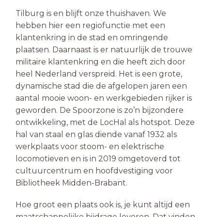
Tilburg is en blijft onze thuishaven. We
hebben hier een regiofunctie met een
klantenkring in de stad en omringende
plaatsen. Daarnaast is er natuurlijk de trouwe
militaire klantenkring en die heeft zich door
heel Nederland verspreid. Het is een grote,
dynamische stad die de afgelopen jaren een
aantal mooie woon- en werkgebieden rijker is
geworden. De Spoorzone is zo’n bijzondere
ontwikkeling, met de LocHal als hotspot. Deze
hal van staal en glas diende vanaf 1932 als
werkplaats voor stoom- en elektrische
locomotieven en is in 2019 omgetoverd tot
cultuurcentrum en hoofdvestiging voor
Bibliotheek Midden-Brabant.
Hoe groot een plaats ook is, je kunt altijd een
maatschappelijke bijdrage leveren. Dat vinden