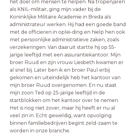
het doel om mensen te helpen. Na tropenjaren
als KNIL-militair, ging mijn vader bij de
Koninklijke Militaire Academie in Breda als
administrateur werken. Hij had een goede band
met de officieren in oplei-ding en hielp hen ook
met persoonlijke administratieve zaken, zoals
verzekeringen. Van daaruit startte hij op 55-
jarige leeftijd met een assurantiekantoor. Mijn
broer Ruud en zijn vrouw Liesbeth kwamen er
al snel bij. Later ben ik en broer Paul erbij
gekomen en uiteindelijk heb het kantoor van
mijn broer Ruud overgenomen. En nu staat
mijn zoon Ted op 25-jarige leeftijd in de
startblokken om het kantoor over te nemen.
Het is nog niet zover, maar hij heeft er nu al
veel zin in. Echt geweldig, want opvolging
binnen familiebedrijven begint zeld-zaam te
worden in onze branche.