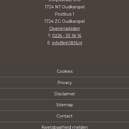
1724 NT Oudkarspel
Postbus 1
1724 ZG Oudkarspel
Openingstijden
T:
0226 - 33 18 16
E:
info@nh1816.nl
Cookies
Privacy
Disclaimer
Sitemap
Contact
Kwetsbaarheid melden