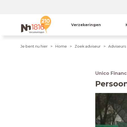
Verzekeringen
Je bent nu hier
Home
Zoek adviseur
Adviseurs
Unico Finan
Persoon