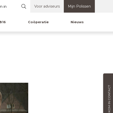
Voor adviseurs
Mijn Polissen
816
Coöperatie
Nieuws
KOM IN CONTACT