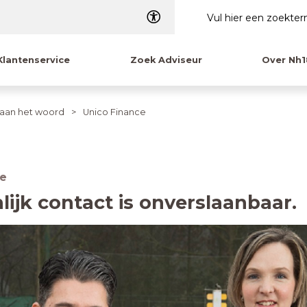
Dyslexie
Klantenservice
Zoek Adviseur
Over Nh1
 aan het woord
Unico Finance
ce
lijk contact is onverslaanbaar.