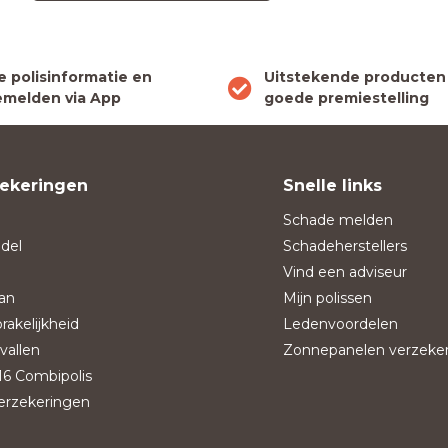
le polisinformatie en
Uitstekende producten
melden via App
goede premiestelling
ekeringen
Snelle links
Schade melden
del
Schadeherstellers
Vind een adviseur
an
Mijn polissen
rakelijkheid
Ledenvoordelen
vallen
Zonnepanelen verzeke
6 Combipolis
verzekeringen