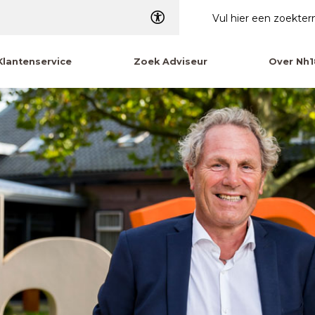
Dyslexie
Klantenservice
Zoek Adviseur
Over Nh1