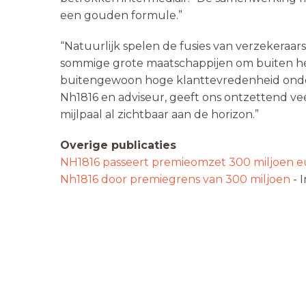
een gouden formule.”
“Natuurlijk spelen de fusies van verzekeraars 
sommige grote maatschappijen om buiten het
buitengewoon hoge klanttevredenheid onde
Nh1816 en adviseur, geeft ons ontzettend v
mijlpaal al zichtbaar aan de horizon.”
Overige publicaties
NH1816 passeert premieomzet 300 miljoen e
Nh1816 door premiegrens van 300 miljoen
- 