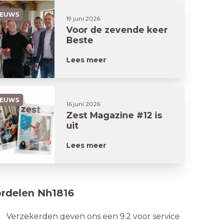
IEUWS
19 juni 2026
Voor de zevende keer
Beste
Woonverzekeraar
Lees meer
IEUWS
16 juni 2026
Zest Magazine #12 is
uit
Lees meer
rdelen Nh1816
Verzekerden geven ons een 9.2 voor service