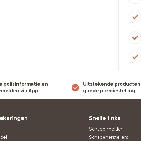
le polisinformatie en
Uitstekende producten
melden via App
goede premiestelling
ekeringen
Snelle links
Schade melden
del
Schadeherstellers