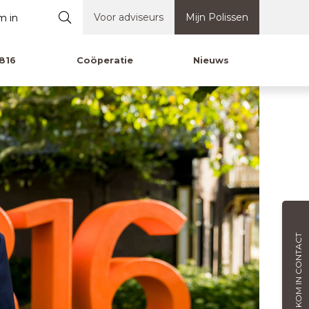
Voor adviseurs
Mijn Polissen
816
Coöperatie
Nieuws
KOM IN CONTACT