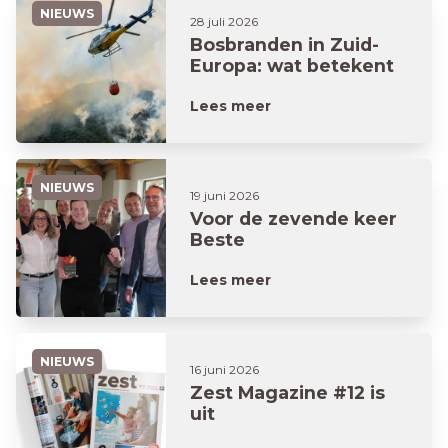
NIEUWS
28 juli 2026
Bosbranden in Zuid-
Europa: wat betekent
dit voor jouw vakantie?
Lees meer
NIEUWS
19 juni 2026
Voor de zevende keer
Beste
Woonverzekeraar
Lees meer
NIEUWS
16 juni 2026
Zest Magazine #12 is
uit