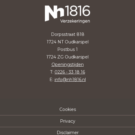
Dorpsstraat 818
1724 NT Oudkarspel
Postbus 1
1724 ZG Oudkarspel
Openingstijden
T:
0226 - 33 18 16
E:
info@nh1816.nl
Cookies
Privacy
Disclaimer