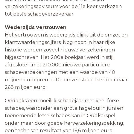
verzekeringsadviseurs voor de 11e keer verkozen
tot beste schadeverzekeraar.
Wederzijds vertrouwen
Het vertrouwen is wederzijds blijkt uit de omzet en
klantwaarderingscijfers. Nog nooit in haar rijke
historie werden zoveel nieuwe verzekeringen
bijgeschreven. Het 200e boekjaar werd in stijl
afgesloten met 210.000 nieuwe particuliere
schadeverzekeringen met een waarde van 40
miljoen euro premie. De omzet steeg hierdoor naar
268 miljoen euro.
Ondanks een moeilijk schadejaar met veel forse
schades, waaronder een grote hagelbui in juni en
toenemende letselschades kan in Oudkarspel,
onder meer door goede herverzekeringsdekking,
een technisch resultaat van 16,6 miljoen euro