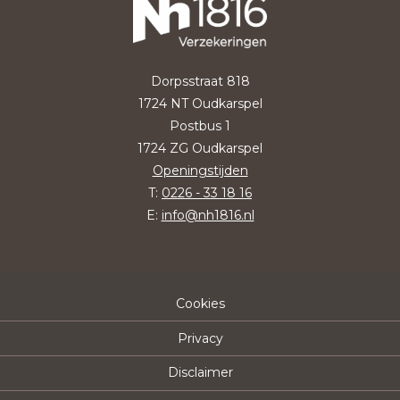
Dorpsstraat 818
1724 NT Oudkarspel
Postbus 1
1724 ZG Oudkarspel
Openingstijden
T:
0226 - 33 18 16
E:
info@nh1816.nl
Cookies
Privacy
Disclaimer