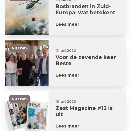
Bosbranden in Zuid-
Europa: wat betekent
dit voor jouw vakantie?
Lees meer
NIEUWS
19 juni 2026
Voor de zevende keer
Beste
Woonverzekeraar
Lees meer
NIEUWS
16 juni 2026
Zest Magazine #12 is
uit
Lees meer