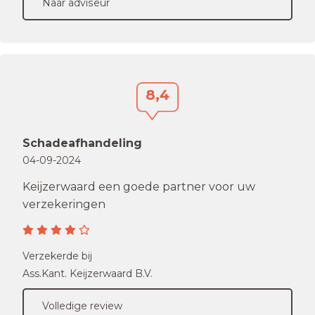
Naar adviseur
8,4
Schadeafhandeling
04-09-2024
Keijzerwaard een goede partner voor uw
verzekeringen
Verzekerde bij
Ass.Kant. Keijzerwaard B.V.
Volledige review