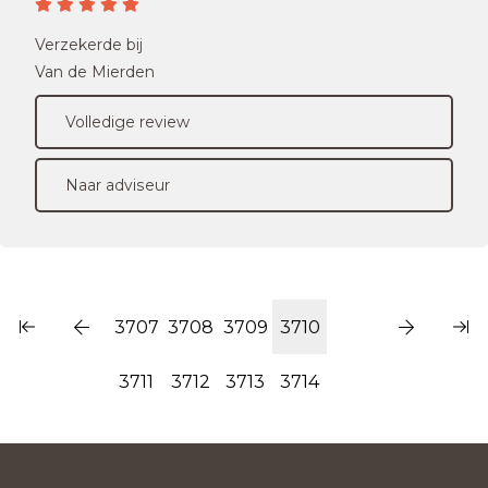
Verzekerde bij
Van de Mierden
Volledige review
Naar adviseur
3707
3708
3709
3710
3711
3712
3713
3714