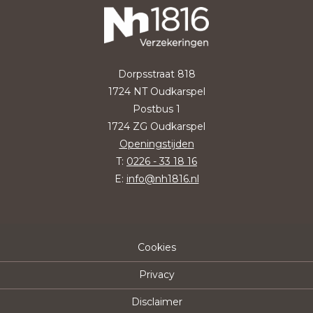
Dorpsstraat 818
1724 NT Oudkarspel
Postbus 1
1724 ZG Oudkarspel
Openingstijden
T:
0226 - 33 18 16
E:
info@nh1816.nl
Cookies
Privacy
Disclaimer