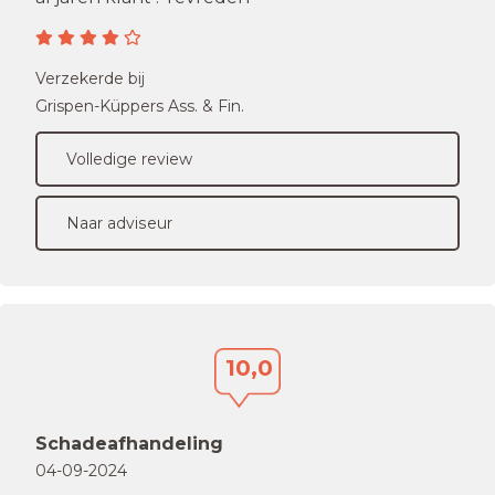
Verzekerde bij
Grispen-Küppers Ass. & Fin.
Volledige review
Naar adviseur
10,0
Schadeafhandeling
04-09-2024