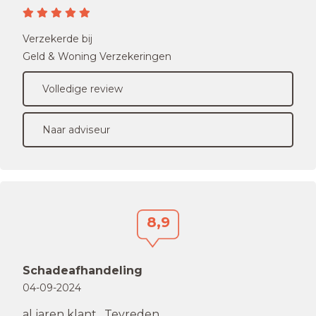
Verzekerde bij
Geld & Woning Verzekeringen
Volledige review
Naar adviseur
8,9
Schadeafhandeling
04-09-2024
al jaren klant . Tevreden