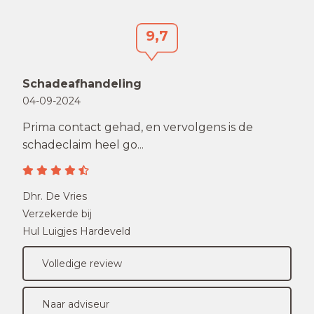
9,7
Schadeafhandeling
04-09-2024
Prima contact gehad, en vervolgens is de
schadeclaim heel go...
Dhr. De Vries
Verzekerde bij
Hul Luigjes Hardeveld
Volledige review
Naar adviseur