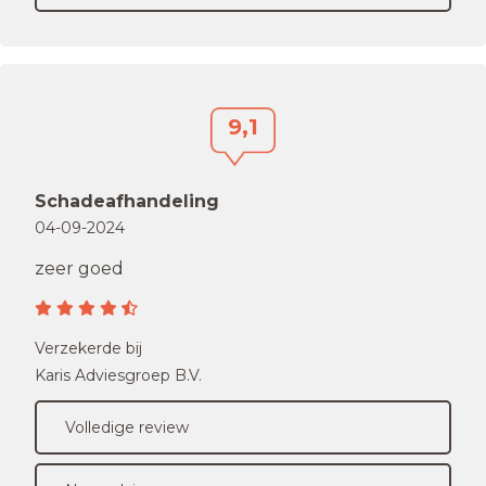
9,1
Schadeafhandeling
04-09-2024
zeer goed
Verzekerde bij
Karis Adviesgroep B.V.
Volledige review