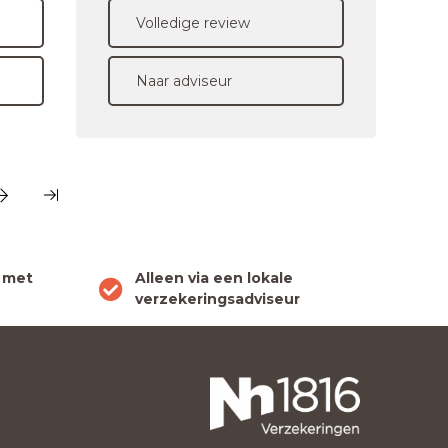
Volledige review
Naar adviseur
 met
Alleen via een lokale
verzekeringsadviseur