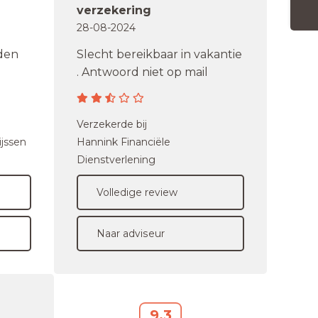
verzekering
28-08-2024
rden
Slecht bereikbaar in vakantie
. Antwoord niet op mail
Verzekerde bij
ijssen
Hannink Financiële
Dienstverlening
Volledige review
Naar adviseur
9,3