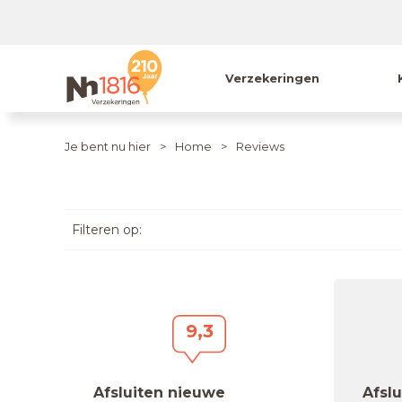
Verzekeringen
Je bent nu hier
Home
Reviews
Filteren op:
9,3
Afsluiten nieuwe
Afsl