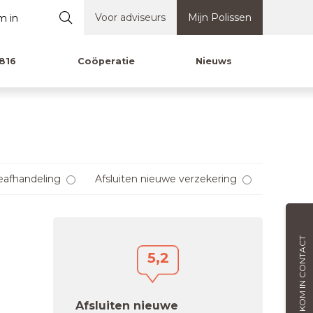
Voor adviseurs
Mijn Polissen
816
Coöperatie
Nieuws
eafhandeling
Afsluiten nieuwe verzekering
KOM IN CONTACT
5,2
Afsluiten nieuwe