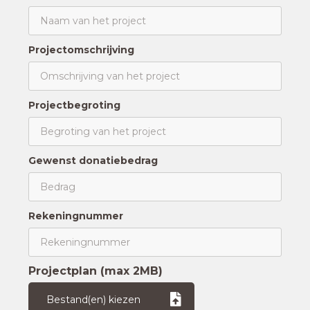
Projectomschrijving
Projectbegroting
Gewenst donatiebedrag
Rekeningnummer
Projectplan (max 2MB)
Bestand(en) kiezen