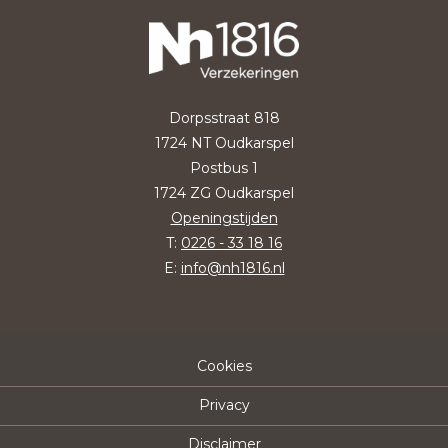
Dorpsstraat 818
1724 NT Oudkarspel
Postbus 1
1724 ZG Oudkarspel
Openingstijden
T:
0226 - 33 18 16
E:
info@nh1816.nl
Cookies
Privacy
Disclaimer