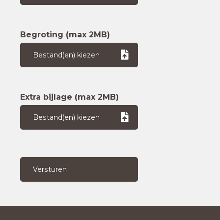
Begroting (max 2MB)
Bestand(en) kiezen
Extra bijlage (max 2MB)
Bestand(en) kiezen
Versturen