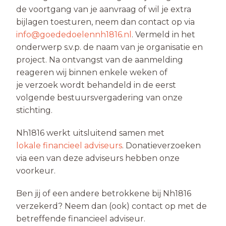
de voortgang van je aanvraag of wil je extra
bijlagen toesturen, neem dan contact op via
info@goededoelennh1816.nl
. Vermeld in het
onderwerp s.v.p. de naam van je organisatie en
project. Na ontvangst van de aanmelding
reageren wij binnen enkele weken of
je verzoek wordt behandeld in de eerst
volgende bestuursvergadering van onze
stichting.
Nh1816 werkt uitsluitend samen met
lokale financieel adviseurs
. Donatieverzoeken
via een van deze adviseurs hebben onze
voorkeur.
Ben jij of een andere betrokkene bij Nh1816
verzekerd? Neem dan (ook) contact op met de
betreffende financieel adviseur.