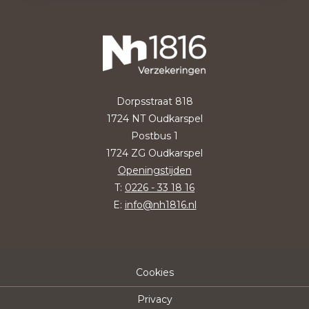
Dorpsstraat 818
1724 NT Oudkarspel
Postbus 1
1724 ZG Oudkarspel
Openingstijden
T:
0226 - 33 18 16
E:
info@nh1816.nl
Cookies
Privacy