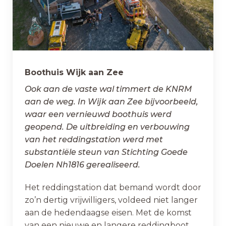
Boothuis Wijk aan Zee
Ook aan de vaste wal timmert de KNRM
aan de weg. In Wijk aan Zee bijvoorbeeld,
waar een vernieuwd boothuis werd
geopend. De uitbreiding en verbouwing
van het reddingstation werd met
substantiële steun van Stichting Goede
Doelen Nh1816 gerealiseerd.
Het reddingstation dat bemand wordt door
zo’n dertig vrijwilligers, voldeed niet langer
aan de hedendaagse eisen. Met de komst
van een nieuwe en langere reddingboot