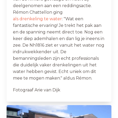
deelgenomen aan een reddingsactie.
Rémon Chattellon ging
als drenkeling te water
: "Wat een
fantastische ervaring! Je trekt het pak aan
en de spanning neemt direct toe. Nog een
keer diep ademhalen en dan lig je ineens in
zee. De Nh1816 ziet er vanuit het water nog
indrukwekkender uit. De
bemanningsleden zijn echt professionals
die duidelijk vaker drenkelingen uit het
water hebben gevist. Echt uniek om dit
mee te mogen maken." aldus Rémon.
Fotograaf Arie van Dijk