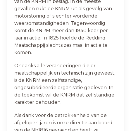
van de KNRM in beslag. In de meeste
gevallen rukt de KNRM uit als gevolg van
motorstoring of slechter wordende
weersomstandigheden. Tegenwoordig
komt de KNRM meer dan 1840 keer per
jaar in actie. In 1825 hoefde de Redding
Maatschappij slechts zes maal in actie te
komen.
Ondanks alle veranderingen die er
maatschappelijk en technisch zijn geweest,
is de KNRM een zelfstandige,
ongesubsidieerde organisatie gebleven. In
de toekomst wil de KNRM dat zelfstandige
karakter behouden.
Als dank voor de betrokkenheid van de
afgelopen jaren is onze directie aan boord
van de Nh1816 gevraagd en heeft zij