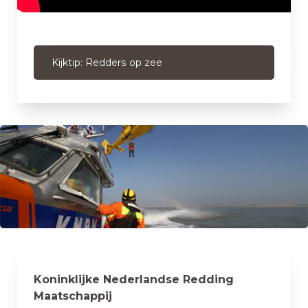
Kijktip: Redders op zee
Koninklijke Nederlandse Redding
Maatschappij