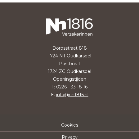
Dorpsstraat 818
1724 NT Oudkarspel
Postbus 1
1724 ZG Oudkarspel
Openingstijden
T:
0226 - 33 18 16
E:
info@nh1816.nl
Cookies
Privacy