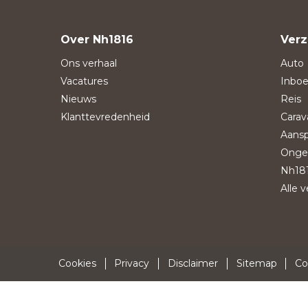
Over Nh1816
Verz
Ons verhaal
Auto
Vacatures
Inboe
Nieuws
Reis
Klanttevredenheid
Carav
Aansp
Onge
Nh181
Alle 
Cookies
Privacy
Disclaimer
Sitemap
Co