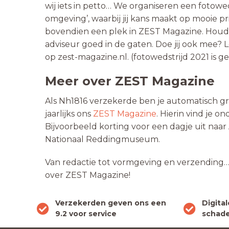
wij iets in petto… We organiseren een fotowed
omgeving’, waarbij jij kans maakt op mooie p
bovendien een plek in ZEST Magazine. Houd d
adviseur goed in de gaten. Doe jij ook mee? L
op zest-magazine.nl. (fotowedstrijd 2021 is g
Meer over ZEST Magazine
Als Nh1816 verzekerde ben je automatisch gr
jaarlijks ons
ZEST Magazine
. Hierin vind je 
Bijvoorbeeld korting voor een dagje uit na
Nationaal Reddingmuseum.
Van redactie tot vormgeving en verzending
over ZEST Magazine!
Verzekerden geven ons een
Digita
9.2 voor service
schade