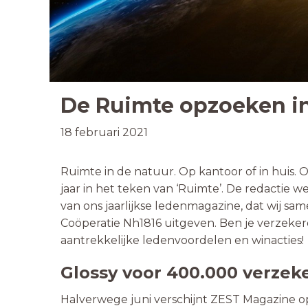
De Ruimte opzoeken i
18 februari 2021
Ruimte in de natuur. Op kantoor of in huis. O
jaar in het teken van ‘Ruimte’. De redactie w
van ons jaarlijkse ledenmagazine, dat wij sam
Coöperatie Nh1816 uitgeven. Ben je verzeker
aantrekkelijke ledenvoordelen en winacties!
Glossy voor 400.000 verzek
Halverwege juni verschijnt ZEST Magazine op