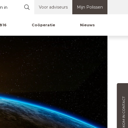
Voor adviseurs
Mijn Polissen
816
Coöperatie
Nieuws
KOM IN CONTACT