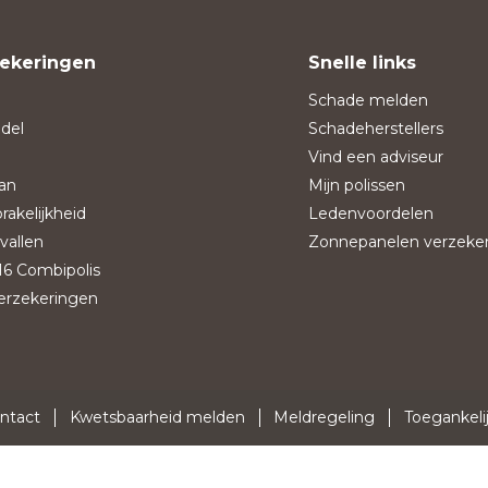
ekeringen
Snelle links
Schade melden
del
Schadeherstellers
Vind een adviseur
an
Mijn polissen
rakelijkheid
Ledenvoordelen
vallen
Zonnepanelen verzeke
6 Combipolis
verzekeringen
ntact
Kwetsbaarheid melden
Meldregeling
Toegankeli