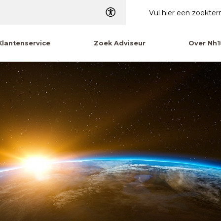
Dyslexie
Klantenservice
Zoek Adviseur
Over Nh1