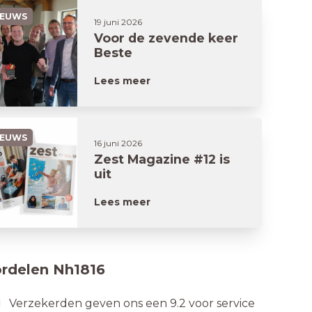
IEUWS
19 juni 2026
Voor de zevende keer
Beste
Woonverzekeraar
Lees meer
IEUWS
16 juni 2026
Zest Magazine #12 is
uit
Lees meer
rdelen Nh1816
Verzekerden geven ons een 9.2 voor service