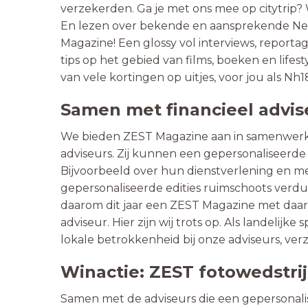
verzekerden. Ga je met ons mee op citytrip? 
En lezen over bekende en aansprekende Nede
Magazine! Een glossy vol interviews, report
tips op het gebied van films, boeken en life
van vele kortingen op uitjes, voor jou als Nh
Samen met financieel advis
We bieden ZEST Magazine aan in samenwerkin
adviseurs. Zij kunnen een gepersonaliseerde 
Bijvoorbeeld over hun dienstverlening en med
gepersonaliseerde edities ruimschoots verd
daarom dit jaar een ZEST Magazine met daar
adviseur. Hier zijn wij trots op. Als landelijke
lokale betrokkenheid bij onze adviseurs, ve
Winactie: ZEST fotowedstri
Samen met de adviseurs die een gepersonal