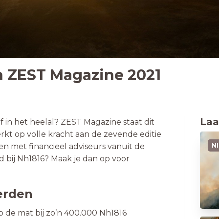
n ZEST Magazine 2021
Laa
f in het heelal? ZEST Magazine staat dit
erkt op volle kracht aan de zevende editie
en met financieel adviseurs vanuit de
N
d bij Nh1816? Maak je dan op voor
erden
 de mat bij zo’n 400.000 Nh1816