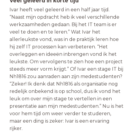
Veel geleerd in korte tijd
Ivar heeft veel geleerd in een half jaar tijd.
“Naast mijn opdracht heb ik veel verschillende
werkzaamheden gedaan. Bij het IT team is er
veel te doen en te leren.” Wat Ivar het
allerleukste vond, was in de praktijk leren hoe
hij zelf IT processen kan verbeteren. “Het
overleggen en ideeën inbrengen vond ik het
leukste. Om vervolgens te zien hoe een project
steeds meer vorm krijgt.” Of Ivar een stage IT bij
Nh1816 zou aanraden aan zijn medestudenten?
“Zeker! Ik denk dat Nh1816 als organisatie nog
redelijk onbekend is op school, dus ik vond het
leuk om over mijn stage te vertellen in een
presentatie aan mijn medestudenten.” Nu is het
voor hem tijd om weer verder te studeren,
maar een ding is zeker: Ivar is een ervaring
rijker.