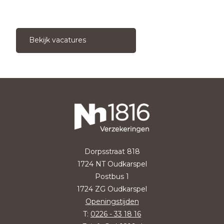
Bekijk vacatures
Dorpsstraat 818
1724 NT Oudkarspel
Postbus 1
1724 ZG Oudkarspel
Openingstijden
T:
0226 - 33 18 16