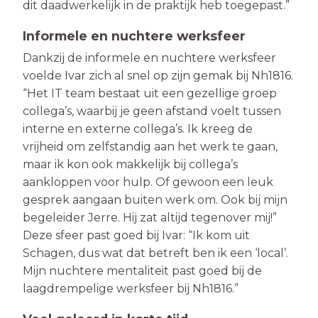
dit daadwerkelijk in de praktijk heb toegepast.”
Informele en nuchtere werksfeer
Dankzij de informele en nuchtere werksfeer
voelde Ivar zich al snel op zijn gemak bij Nh1816.
“Het IT team bestaat uit een gezellige groep
collega’s, waarbij je geen afstand voelt tussen
interne en externe collega’s. Ik kreeg de
vrijheid om zelfstandig aan het werk te gaan,
maar ik kon ook makkelijk bij collega’s
aankloppen voor hulp. Of gewoon een leuk
gesprek aangaan buiten werk om. Ook bij mijn
begeleider Jerre. Hij zat altijd tegenover mij!”
Deze sfeer past goed bij Ivar: “Ik kom uit
Schagen, dus wat dat betreft ben ik een ‘local’.
Mijn nuchtere mentaliteit past goed bij de
laagdrempelige werksfeer bij Nh1816.”