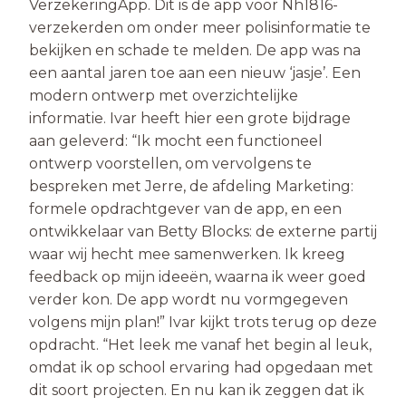
VerzekeringApp. Dit is de app voor Nh1816-
verzekerden om onder meer polisinformatie te
bekijken en schade te melden. De app was na
een aantal jaren toe aan een nieuw ‘jasje’. Een
modern ontwerp met overzichtelijke
informatie. Ivar heeft hier een grote bijdrage
aan geleverd: “Ik mocht een functioneel
ontwerp voorstellen, om vervolgens te
bespreken met Jerre, de afdeling Marketing:
formele opdrachtgever van de app, en een
ontwikkelaar van Betty Blocks: de externe partij
waar wij hecht mee samenwerken. Ik kreeg
feedback op mijn ideeën, waarna ik weer goed
verder kon. De app wordt nu vormgegeven
volgens mijn plan!” Ivar kijkt trots terug op deze
opdracht. “Het leek me vanaf het begin al leuk,
omdat ik op school ervaring had opgedaan met
dit soort projecten. En nu kan ik zeggen dat ik