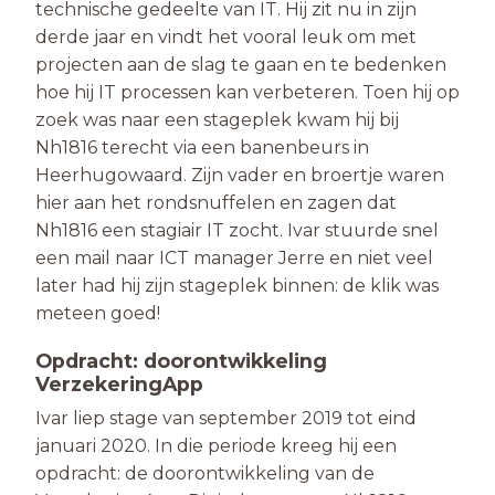
technische gedeelte van IT. Hij zit nu in zijn
derde jaar en vindt het vooral leuk om met
projecten aan de slag te gaan en te bedenken
hoe hij IT processen kan verbeteren. Toen hij op
zoek was naar een stageplek kwam hij bij
Nh1816 terecht via een banenbeurs in
Heerhugowaard. Zijn vader en broertje waren
hier aan het rondsnuffelen en zagen dat
Nh1816 een stagiair IT zocht. Ivar stuurde snel
een mail naar ICT manager Jerre en niet veel
later had hij zijn stageplek binnen: de klik was
meteen goed!
Opdracht: doorontwikkeling
VerzekeringApp
Ivar liep stage van september 2019 tot eind
januari 2020. In die periode kreeg hij een
opdracht: de doorontwikkeling van de